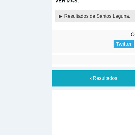
VER MÁS:
Resultados de Santos Laguna,
Co
Twitter
‹ Resultados