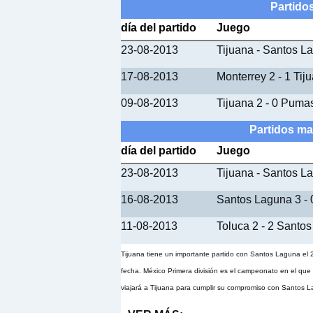
Partido
día del partido
Juego
23-08-2013
Tijuana - Santos L
17-08-2013
Monterrey 2 - 1 Tij
09-08-2013
Tijuana 2 - 0 Pum
Partidos ma
día del partido
Juego
23-08-2013
Tijuana - Santos L
16-08-2013
Santos Laguna 3 - 
11-08-2013
Toluca 2 - 2 Santo
Tijuana tiene un importante partido con Santos Laguna el 23
fecha. México Primera división es el campeonato en el que
viajará a Tijuana para cumplir su compromiso con Santos La