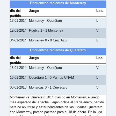
Encuentros recientes de Monterrey
día del
Juego
Loc.
partido
18-01-2014
Monterrey - Querétaro
L
12-01-2014
Puebla 1 - 1 Monterrey
V
04-01-2014
Monterrey 0 - 0 Cruz Azul
L
Encuentros recientes de Querétaro
día del
Juego
Loc.
partido
18-01-2014
Monterrey - Querétaro
V
10-01-2014
Querétaro 1 - 0 Pumas UNAM
L
03-01-2013
Monarcas 0 - 1 Querétaro
V
Monterrey vs Querétaro 2014 clásico en Monterrey, el juego
más esperado de la fecha juegan online el 18 de enero, partido
para no aburrirse y estar pendientes de las jugadas Querétaro
con Monterrey, partido pactado para el 18 de enero. En la liga