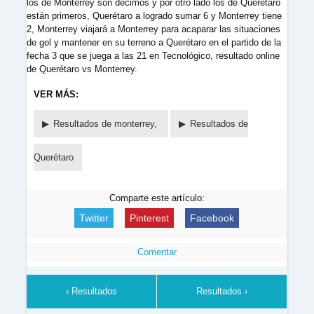
los de Monterrey son décimos y por otro lado los de Querétaro
están primeros, Querétaro a logrado sumar 6 y Monterrey tiene
2, Monterrey viajará a Monterrey para acaparar las situaciones
de gol y mantener en su terreno a Querétaro en el partido de la
fecha 3 que se juega a las 21 en Tecnológico, resultado online
de Querétaro vs Monterrey.
VER MÁS:
Resultados de monterrey,
Resultados de
Querétaro
Comparte este artículo:
Twitter
Pinterest
Facebook
Comentar
‹ Resultados
Resultados ›