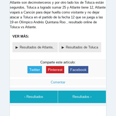
Atlante son decimoterceros y por otro lado los de Toluca están
segundos, Toluca a logrado sumar 25 y Atlante tiene 12, Atlante
viajará a Cancún para dejar huella como visitante y no dejar
atacar a Toluca en el partido de la fecha 12 que se juega a las
19 en Olímpico Andrés Quintana Roo , resultado online de
Toluca vs Atlante.
VER MÁS:
Resultados de Atlante,
Resultados de Toluca
Comparte este artículo:
Twitter
Pinterest
Facebook
Comentar
‹ Resultados
Resultados ›