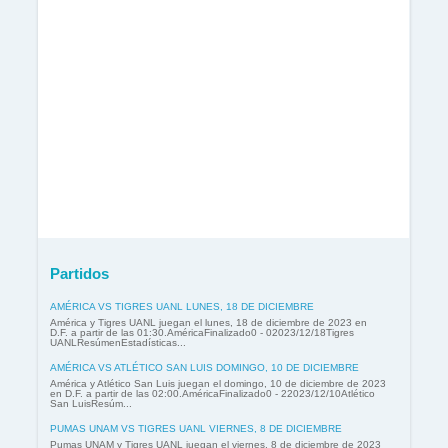
Partidos
AMÉRICA VS TIGRES UANL LUNES, 18 DE DICIEMBRE
América y Tigres UANL juegan el lunes, 18 de diciembre de 2023 en
D.F. a partir de las 01:30.AméricaFinalizado0 - 02023/12/18Tigres
UANLResúmenEstadísticas...
AMÉRICA VS ATLÉTICO SAN LUIS DOMINGO, 10 DE DICIEMBRE
América y Atlético San Luis juegan el domingo, 10 de diciembre de 2023
en D.F. a partir de las 02:00.AméricaFinalizado0 - 22023/12/10Atlético
San LuisResúm...
PUMAS UNAM VS TIGRES UANL VIERNES, 8 DE DICIEMBRE
Pumas UNAM y Tigres UANL juegan el viernes, 8 de diciembre de 2023