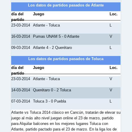
Los datos de partidos pasados de Atlante
día del
Juego
Loc.
partido
23-03-2014
Atlante - Toluca
L
16-03-2014
Pumas UNAM 5 - 0 Atlante
V
09-03-2014
Atlante 4 - 2 Querétaro
L
Los datos de partidos pasados de Toluca
día del
Juego
Loc.
partido
23-03-2014
Atlante - Toluca
V
14-03-2014
Querétaro 0 - 2 Toluca
V
07-03-2014
Toluca 3 - 0 Puebla
L
Atlante vs Toluca 2014 clásico en Cancún, tratarán de elevar su
juego al más alto nivel juegan online el 23 de marzo, partido
para Alquilar balcones en los mejores lugares Toluca con
Atlante, partido pactado para el 23 de marzo. En la liga los de