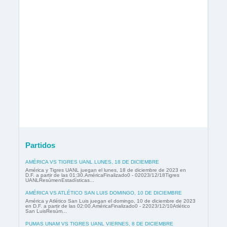
Partidos
AMÉRICA VS TIGRES UANL LUNES, 18 DE DICIEMBRE
América y Tigres UANL juegan el lunes, 18 de diciembre de 2023 en
D.F. a partir de las 01:30.AméricaFinalizado0 - 02023/12/18Tigres
UANLResúmenEstadísticas...
AMÉRICA VS ATLÉTICO SAN LUIS DOMINGO, 10 DE DICIEMBRE
América y Atlético San Luis juegan el domingo, 10 de diciembre de 2023
en D.F. a partir de las 02:00.AméricaFinalizado0 - 22023/12/10Atlético
San LuisResúm...
PUMAS UNAM VS TIGRES UANL VIERNES, 8 DE DICIEMBRE