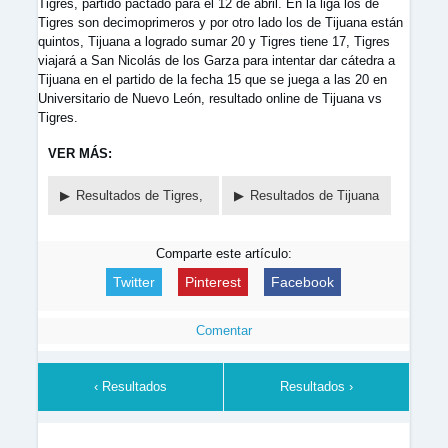
Tigres, partido pactado para el 12 de abril. En la liga los de
Tigres son decimoprimeros y por otro lado los de Tijuana están
quintos, Tijuana a logrado sumar 20 y Tigres tiene 17, Tigres
viajará a San Nicolás de los Garza para intentar dar cátedra a
Tijuana en el partido de la fecha 15 que se juega a las 20 en
Universitario de Nuevo León, resultado online de Tijuana vs
Tigres.
VER MÁS:
Resultados de Tigres,
Resultados de Tijuana
Comparte este artículo:
Twitter
Pinterest
Facebook
Comentar
‹ Resultados
Resultados ›