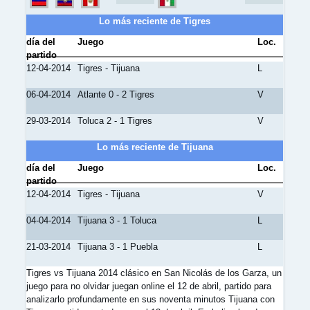
Lo más reciente de Tigres
día del
Juego
Loc.
partido
12-04-2014
Tigres - Tijuana
L
06-04-2014
Atlante 0 - 2 Tigres
V
29-03-2014
Toluca 2 - 1 Tigres
V
Lo más reciente de Tijuana
día del
Juego
Loc.
partido
12-04-2014
Tigres - Tijuana
V
04-04-2014
Tijuana 3 - 1 Toluca
L
21-03-2014
Tijuana 3 - 1 Puebla
L
Tigres vs Tijuana 2014 clásico en San Nicolás de los Garza, un
juego para no olvidar juegan online el 12 de abril, partido para
analizarlo profundamente en sus noventa minutos Tijuana con