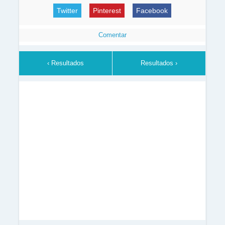
Twitter
Pinterest
Facebook
Comentar
‹ Resultados
Resultados ›