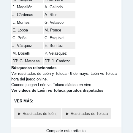
J. Magallón
A. Galindo
J. Cárdenas
A. Ríos
L. Montes
G. Velasco
E. Loboa
M. Ponce
C. Peña
C. Esquivel
J. Vázquez
E. Benítez
M. Boselli
P. Velázquez
DT: G. Matosas
DT: J. Cardozo
Búsquedas relacionadas
Ver resultados de León y Toluca - 8 de mayo. León vs Toluca
hora del juego online.
Cuando juegan León vs Toluca clásico en vivo.
Ver videos de León vs Toluca partidos disputados
VER MÁS:
Resultados de león,
Resultados de Toluca
Comparte este artículo: