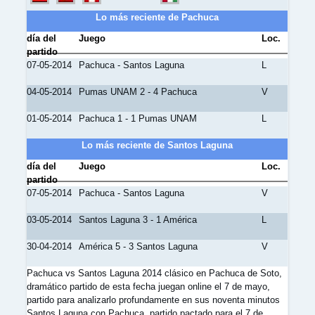
Lo más reciente de Pachuca
día del
Juego
Loc.
partido
07-05-2014
Pachuca - Santos Laguna
L
04-05-2014
Pumas UNAM 2 - 4 Pachuca
V
01-05-2014
Pachuca 1 - 1 Pumas UNAM
L
Lo más reciente de Santos Laguna
día del
Juego
Loc.
partido
07-05-2014
Pachuca - Santos Laguna
V
03-05-2014
Santos Laguna 3 - 1 América
L
30-04-2014
América 5 - 3 Santos Laguna
V
Pachuca vs Santos Laguna 2014 clásico en Pachuca de Soto,
dramático partido de esta fecha juegan online el 7 de mayo,
partido para analizarlo profundamente en sus noventa minutos
Santos Laguna con Pachuca, partido pactado para el 7 de