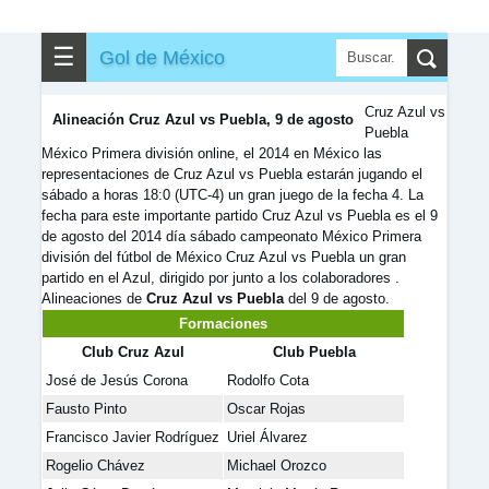
✎
▼
Otros
☰
Gol de México
Cruz Azul vs
Alineación Cruz Azul vs Puebla, 9 de agosto
Puebla
México Primera división online, el 2014 en México las
representaciones de Cruz Azul vs Puebla estarán jugando el
sábado a horas 18:0 (UTC-4) un gran juego de la fecha 4. La
fecha para este importante partido Cruz Azul vs Puebla es el 9
de agosto del 2014 día sábado campeonato México Primera
división del fútbol de México Cruz Azul vs Puebla un gran
partido en el Azul, dirigido por junto a los colaboradores .
Alineaciones de
Cruz Azul vs Puebla
del 9 de agosto.
Formaciones
Club Cruz Azul
Club Puebla
José de Jesús Corona
Rodolfo Cota
Fausto Pinto
Oscar Rojas
Francisco Javier Rodríguez
Uriel Álvarez
Rogelio Chávez
Michael Orozco