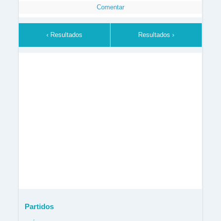
Comentar
‹ Resultados
Resultados ›
Partidos