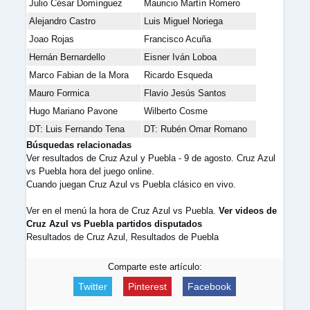
Julio César Domínguez
Mauricio Martín Romero
Alejandro Castro
Luis Miguel Noriega
Joao Rojas
Francisco Acuña
Hernán Bernardello
Eisner Iván Loboa
Marco Fabian de la Mora
Ricardo Esqueda
Mauro Formica
Flavio Jesús Santos
Hugo Mariano Pavone
Wilberto Cosme
DT: Luis Fernando Tena
DT: Rubén Omar Romano
Búsquedas relacionadas
Ver resultados de Cruz Azul y Puebla - 9 de agosto. Cruz Azul
vs Puebla hora del juego online.
Cuando juegan Cruz Azul vs Puebla clásico en vivo.
Ver en el menú la hora de Cruz Azul vs Puebla.
Ver videos de
Cruz Azul vs Puebla partidos disputados
Resultados de Cruz Azul, Resultados de Puebla
Comparte este artículo:
Twitter
Pinterest
Facebook