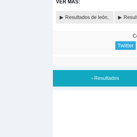
VER MÁS:
Resultados de león,
Resul
Co
Twitter
‹ Resultados