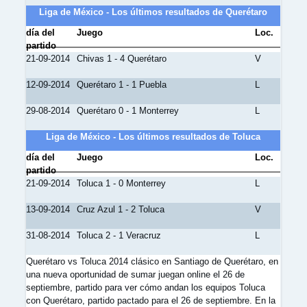
Liga de México - Los últimos resultados de Querétaro
día del
Juego
Loc.
partido
21-09-2014
Chivas 1 - 4 Querétaro
V
12-09-2014
Querétaro 1 - 1 Puebla
L
29-08-2014
Querétaro 0 - 1 Monterrey
L
Liga de México - Los últimos resultados de Toluca
día del
Juego
Loc.
partido
21-09-2014
Toluca 1 - 0 Monterrey
L
13-09-2014
Cruz Azul 1 - 2 Toluca
V
31-08-2014
Toluca 2 - 1 Veracruz
L
Querétaro vs Toluca 2014 clásico en Santiago de Querétaro, en
una nueva oportunidad de sumar juegan online el 26 de
septiembre, partido para ver cómo andan los equipos Toluca
con Querétaro, partido pactado para el 26 de septiembre. En la