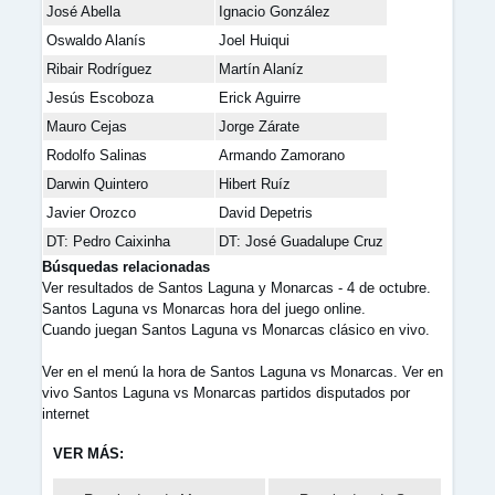
José Abella
Ignacio González
Oswaldo Alanís
Joel Huiqui
Ribair Rodríguez
Martín Alaníz
Jesús Escoboza
Erick Aguirre
Mauro Cejas
Jorge Zárate
Rodolfo Salinas
Armando Zamorano
Darwin Quintero
Hibert Ruíz
Javier Orozco
David Depetris
DT: Pedro Caixinha
DT: José Guadalupe Cruz
Búsquedas relacionadas
Ver resultados de Santos Laguna y Monarcas - 4 de octubre.
Santos Laguna vs Monarcas hora del juego online.
Cuando juegan Santos Laguna vs Monarcas clásico en vivo.
Ver en el menú la hora de Santos Laguna vs Monarcas. Ver en
vivo Santos Laguna vs Monarcas partidos disputados por
internet
VER MÁS: