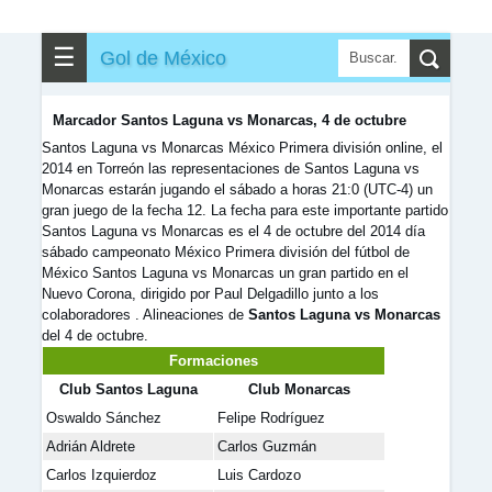
✎
▼
Otros
☰
Gol de México
Marcador Santos Laguna vs Monarcas, 4 de octubre
Santos Laguna vs Monarcas México Primera división online, el
2014 en Torreón las representaciones de Santos Laguna vs
Monarcas estarán jugando el sábado a horas 21:0 (UTC-4) un
gran juego de la fecha 12. La fecha para este importante partido
Santos Laguna vs Monarcas es el 4 de octubre del 2014 día
sábado campeonato México Primera división del fútbol de
México Santos Laguna vs Monarcas un gran partido en el
Nuevo Corona, dirigido por Paul Delgadillo junto a los
colaboradores . Alineaciones de
Santos Laguna vs Monarcas
del 4 de octubre.
Formaciones
Club Santos Laguna
Club Monarcas
Oswaldo Sánchez
Felipe Rodríguez
Adrián Aldrete
Carlos Guzmán
Carlos Izquierdoz
Luis Cardozo