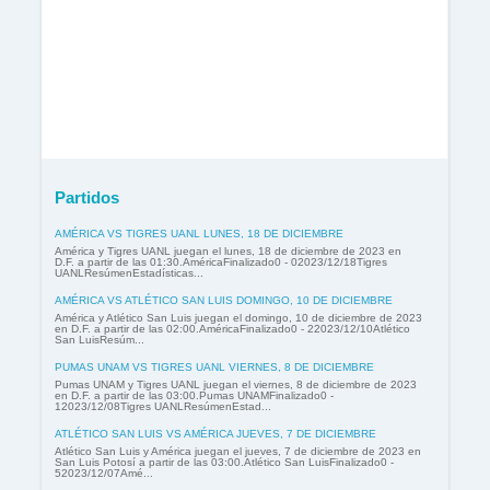
Partidos
AMÉRICA VS TIGRES UANL LUNES, 18 DE DICIEMBRE
América y Tigres UANL juegan el lunes, 18 de diciembre de 2023 en
D.F. a partir de las 01:30.AméricaFinalizado0 - 02023/12/18Tigres
UANLResúmenEstadísticas...
AMÉRICA VS ATLÉTICO SAN LUIS DOMINGO, 10 DE DICIEMBRE
América y Atlético San Luis juegan el domingo, 10 de diciembre de 2023
en D.F. a partir de las 02:00.AméricaFinalizado0 - 22023/12/10Atlético
San LuisResúm...
PUMAS UNAM VS TIGRES UANL VIERNES, 8 DE DICIEMBRE
Pumas UNAM y Tigres UANL juegan el viernes, 8 de diciembre de 2023
en D.F. a partir de las 03:00.Pumas UNAMFinalizado0 -
12023/12/08Tigres UANLResúmenEstad...
ATLÉTICO SAN LUIS VS AMÉRICA JUEVES, 7 DE DICIEMBRE
Atlético San Luis y América juegan el jueves, 7 de diciembre de 2023 en
San Luis Potosí a partir de las 03:00.Atlético San LuisFinalizado0 -
52023/12/07Amé...