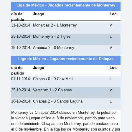
Liga de México - Jugados recientemente de Monterrey
día del
Juego
Loc.
partido
31-10-2014
Monarcas 2 - 1 Monterrey
V
25-10-2014
Monterrey 2 - 2 Tigres
L
18-10-2014
América 2 - 0 Monterrey
V
Liga de México - Jugados recientemente de Chiapas
día del
Juego
Loc.
partido
01-11-2014
Chiapas 0 - 0 Cruz Azul
L
25-10-2014
Veracruz 1 - 2 Chiapas
V
18-10-2014
Chiapas 2 - 0 Santos Laguna
L
Monterrey vs Chiapas 2014 clásico en Monterrey, la pelea por
la victoria juegan online el 8 de noviembre, partido para verlo
con detenimiento Chiapas con Monterrey, partido pactado para
el 8 de noviembre. En la liga los de Monterrey son quintos y por