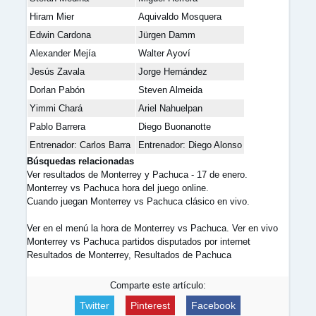
Hiram Mier
Aquivaldo Mosquera
Edwin Cardona
Jürgen Damm
Alexander Mejía
Walter Ayoví
Jesús Zavala
Jorge Hernández
Dorlan Pabón
Steven Almeida
Yimmi Chará
Ariel Nahuelpan
Pablo Barrera
Diego Buonanotte
Entrenador: Carlos Barra
Entrenador: Diego Alonso
Búsquedas relacionadas
Ver resultados de Monterrey y Pachuca - 17 de enero.
Monterrey vs Pachuca hora del juego online.
Cuando juegan Monterrey vs Pachuca clásico en vivo.
Ver en el menú la hora de Monterrey vs Pachuca. Ver en vivo
Monterrey vs Pachuca partidos disputados por internet
Resultados de Monterrey, Resultados de Pachuca
Comparte este artículo:
Twitter
Pinterest
Facebook