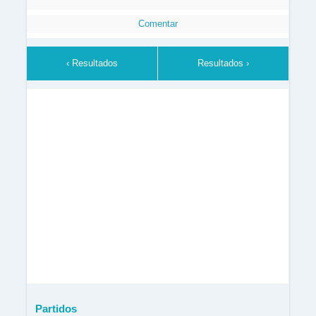
Comentar
‹ Resultados
Resultados ›
Partidos