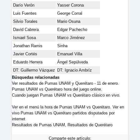
Darío Verón
Yasser Corona
Luis Fuentes
George Corral
Silvio Torales
Mario Osuna
David Cabrera
Edgar Pachecho
Ismael Sosa
Marco Jiménez
Jonathan Ramis
Sinha
Javier Cortés
Emanuel Villa
Eduardo Herrera
Ángel Sepúlveda
DT: Guillermo Vázquez
DT: Ignacio Ambríz
Búsquedas relacionadas
Ver resultados de Pumas UNAM y Querétaro - 11 de enero.
Pumas UNAM vs Querétaro hora del juego online.
Cuando juegan Pumas UNAM vs Querétaro clásico en vivo.
Ver en el menú la hora de Pumas UNAM vs Querétaro. Ver en
vivo Pumas UNAM vs Querétaro partidos disputados por
internet
Resultados de Pumas UNAM, Resultados de Querétaro
Comparte este artículo: