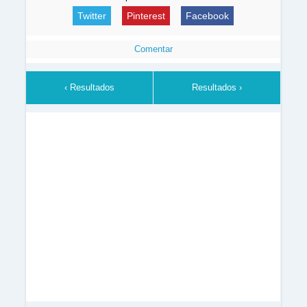
Twitter
Pinterest
Facebook
Comentar
‹ Resultados
Resultados ›