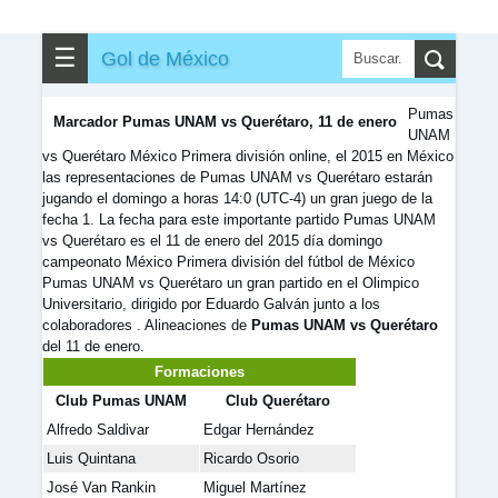
✎
▼
Otros
☰
Gol de México
Pumas
Marcador Pumas UNAM vs Querétaro, 11 de enero
UNAM
vs Querétaro México Primera división online, el 2015 en México
las representaciones de Pumas UNAM vs Querétaro estarán
jugando el domingo a horas 14:0 (UTC-4) un gran juego de la
fecha 1. La fecha para este importante partido Pumas UNAM
vs Querétaro es el 11 de enero del 2015 día domingo
campeonato México Primera división del fútbol de México
Pumas UNAM vs Querétaro un gran partido en el Olimpico
Universitario, dirigido por Eduardo Galván junto a los
colaboradores . Alineaciones de
Pumas UNAM vs Querétaro
del 11 de enero.
Formaciones
Club Pumas UNAM
Club Querétaro
Alfredo Saldivar
Edgar Hernández
Luis Quintana
Ricardo Osorio
José Van Rankin
Miguel Martínez