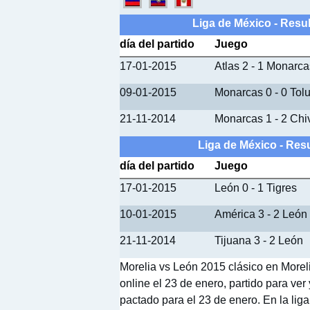
Liga de México - Resu
día del partido
Juego
17-01-2015
Atlas 2 - 1 Monarca
09-01-2015
Monarcas 0 - 0 Tol
21-11-2014
Monarcas 1 - 2 Chi
Liga de México - Res
día del partido
Juego
17-01-2015
León 0 - 1 Tigres
10-01-2015
América 3 - 2 León
21-11-2014
Tijuana 3 - 2 León
Morelia vs León 2015 clásico en Moreli
online el 23 de enero, partido para ver 
pactado para el 23 de enero. En la liga