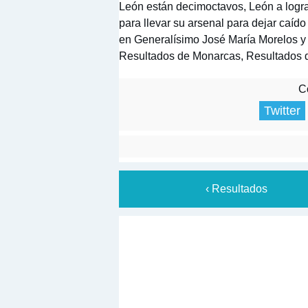
León están decimoctavos, León a lograd
para llevar su arsenal para dejar caído
en Generalísimo José María Morelos y 
Resultados de Monarcas, Resultados 
Co
Twitter
‹ Resultados