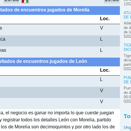
120
ltados de encuentros jugados de Morelia
ATL
DE 
Loc.
Atlé
s
V
de d
de l
520
uca
L
TIG
vas
L
DIC
Tigr
dici
ultados de encuentros jugados de León
part
020
Loc.
PUM
L
DE 
Pum
V
de d
00:
V
020
a, el negocio es ganar no importa lo que cueste juegan
To
y registrar todos los detalles León con Morelia, partido
 los de Morelia son decimoquintos y por otro lado los de
Uru