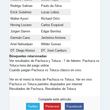
Rodrigo Salinas
Paulo da Silva
Erick Gutiérrez
Lucas Lobos
Walter Ayoví
Richard Ortíz
Hirving Lozano
Carlos Esquivel
Jürgen Damm
Edgar Benítez
Germán Cano
Jerónimo Amione
Ariel Nahuelpan
Wilder Guisao
DT: Diego Alonso
DT: José Cardozo
Búsquedas relacionadas
Ver resultados de Pachuca y Toluca - 7 de febrero. Pachuca vs
Toluca hora del juego online.
Cuando juegan Pachuca vs Toluca clásico en vivo.
Ver en el menú la hora de Pachuca vs Toluca. Ver en vivo
Pachuca vs Toluca partidos disputados por internet
Resultados de Pachuca, Resultados de Toluca
Comparte este artículo:
Twitter
Pinterest
Facebook