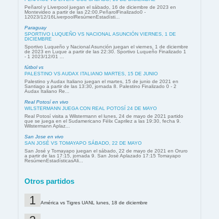
Peñarol y Liverpool juegan el sábado, 16 de diciembre de 2023 en
Montevideo a partir de las 22:00.PeñarolFinalizado0 -
12023/12/16LiverpoolResúmenEstadísti...
Paraguay
SPORTIVO LUQUEÑO VS NACIONAL ASUNCIÓN VIERNES, 1 DE
DICIEMBRE
Sportivo Luqueño y Nacional Asunción juegan el viernes, 1 de diciembre
de 2023 en Luque a partir de las 22:30. Sportivo Luqueño Finalizado 1
- 1 2023/12/01 ...
fútbol vs
PALESTINO VS AUDAX ITALIANO MARTES, 15 DE JUNIO
Palestino y Audax Italiano juegan el martes, 15 de junio de 2021 en
Santiago a partir de las 13:30, jornada 8. Palestino Finalizado 0 - 2
Audax Italiano Re...
Real Potosí en vivo
WILSTERMANN JUEGA CON REAL POTOSÍ 24 DE MAYO
Real Potosí visita a Wilstermann el lunes, 24 de mayo de 2021 partido
que se juega en el Sudamericano Félix Caprilez a las 19:30, fecha 9.
Wilstermann Aplaz...
San Jose en vivo
SAN JOSÉ VS TOMAYAPO SÁBADO, 22 DE MAYO
San José y Tomayapo juegan el sábado, 22 de mayo de 2021 en Oruro
a partir de las 17:15, jornada 9. San José Aplazado 17:15 Tomayapo
ResúmenEstadísticasAli...
Otros partidos
América vs Tigres UANL lunes, 18 de diciembre