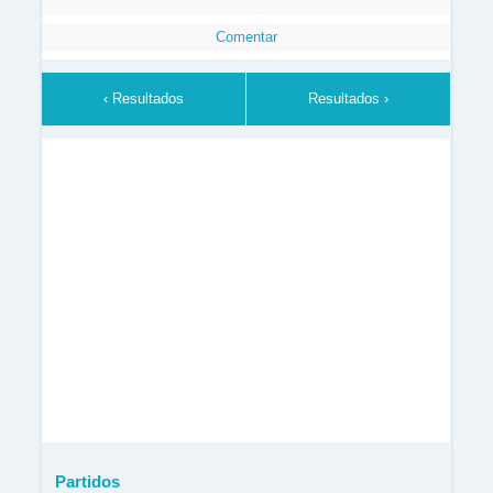
Comentar
‹ Resultados
Resultados ›
Partidos