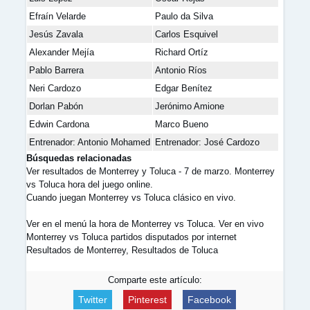
Efraín Velarde
Paulo da Silva
Jesús Zavala
Carlos Esquivel
Alexander Mejía
Richard Ortíz
Pablo Barrera
Antonio Ríos
Neri Cardozo
Edgar Benítez
Dorlan Pabón
Jerónimo Amione
Edwin Cardona
Marco Bueno
Entrenador: Antonio Mohamed
Entrenador: José Cardozo
Búsquedas relacionadas
Ver resultados de Monterrey y Toluca - 7 de marzo. Monterrey
vs Toluca hora del juego online.
Cuando juegan Monterrey vs Toluca clásico en vivo.
Ver en el menú la hora de Monterrey vs Toluca. Ver en vivo
Monterrey vs Toluca partidos disputados por internet
Resultados de Monterrey, Resultados de Toluca
Comparte este artículo:
Twitter
Pinterest
Facebook