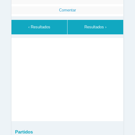
Comentar
‹ Resultados
Resultados ›
Partidos