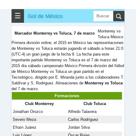
✎
▼
Otros
☰
Gol de México
Monterrey vs
Marcador Monterrey vs Toluca, 7 de marzo
Toluca México
Primera división online, el 2015 en México las representaciones
de Monterrey vs Toluca estarán jugando el sábado a horas 21:0
(UTC-4) un gran juego de la fecha 9. La fecha para este
importante partido Monterrey vs Toluca es el 7 de marzo del
2015 día sábado campeonato México Primera división del fútbol
de México Monterrey vs Toluca un gran partido en el
Tecnológico, dirigido por E. Miranda junto a los colaboradores T.
Saldívar y S. Rodriguez. Alineaciones de
Monterrey vs Toluca
del 7 de marzo.
Formaciones
Club Monterrey
Club Toluca
Jonathan Orozco
Alfredo Talavera
Severo Meza
Carlos Rodríguez
Efraín Juárez
Jordan Silva
Luis López
Óscar Rojas