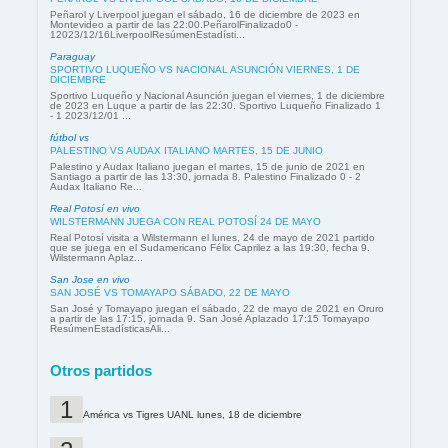
Peñarol y Liverpool juegan el sábado, 16 de diciembre de 2023 en
Montevideo a partir de las 22:00.PeñarolFinalizado0 -
12023/12/16LiverpoolResúmenEstadísti...
Paraguay
SPORTIVO LUQUEÑO VS NACIONAL ASUNCIÓN VIERNES, 1 DE
DICIEMBRE
Sportivo Luqueño y Nacional Asunción juegan el viernes, 1 de diciembre
de 2023 en Luque a partir de las 22:30. Sportivo Luqueño Finalizado 1
- 1 2023/12/01 ...
fútbol vs
PALESTINO VS AUDAX ITALIANO MARTES, 15 DE JUNIO
Palestino y Audax Italiano juegan el martes, 15 de junio de 2021 en
Santiago a partir de las 13:30, jornada 8. Palestino Finalizado 0 - 2
Audax Italiano Re...
Real Potosí en vivo
WILSTERMANN JUEGA CON REAL POTOSÍ 24 DE MAYO
Real Potosí visita a Wilstermann el lunes, 24 de mayo de 2021 partido
que se juega en el Sudamericano Félix Caprilez a las 19:30, fecha 9.
Wilstermann Aplaz...
San Jose en vivo
SAN JOSÉ VS TOMAYAPO SÁBADO, 22 DE MAYO
San José y Tomayapo juegan el sábado, 22 de mayo de 2021 en Oruro
a partir de las 17:15, jornada 9. San José Aplazado 17:15 Tomayapo
ResúmenEstadísticasAli...
Otros partidos
América vs Tigres UANL lunes, 18 de diciembre