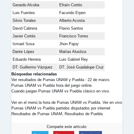
Gerardo Alcoba
Efraín Cortés
Luis Fuentes
Facundo Erpen
Silvio Torales
Alberto Acosta
David Cabrera
Flavio Santos
Javier Cortés
Francisco Torres
Ismael Sosa
Jhon Pajoy
Dante López
Matías Alustiza
Eduardo Herrera
Luis Gabriel Rey
DT: Guillermo Vázquez
DT: José Guadalupe Cruz
Búsquedas relacionadas
Ver resultados de Pumas UNAM y Puebla - 22 de marzo.
Pumas UNAM vs Puebla hora del juego online.
Cuando juegan Pumas UNAM vs Puebla clásico en vivo.
Ver en el menú la hora de Pumas UNAM vs Puebla. Ver en vivo
Pumas UNAM vs Puebla partidos disputados por internet
Resultados de Pumas UNAM, Resultados de Puebla
Comparte este artículo: