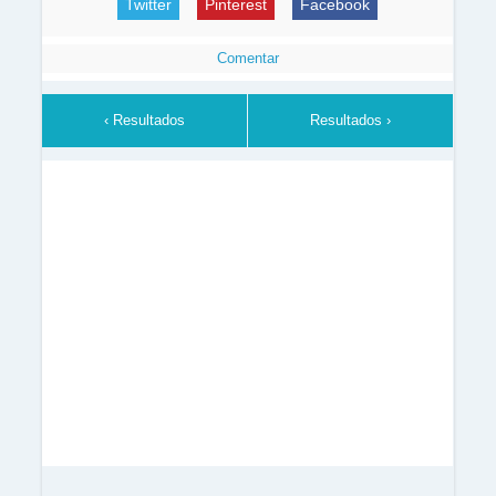
Twitter
Pinterest
Facebook
Comentar
‹ Resultados
Resultados ›