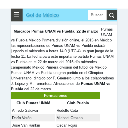
✎
▼
Otros
☰
Gol de México
Pumas
Marcador Pumas UNAM vs Puebla, 22 de marzo
UNAM
vs Puebla México Primera división online, el 2015 en México
las representaciones de Pumas UNAM vs Puebla estarán
jugando el miércoles a horas 14:0 (UTC-4) un gran juego de la
fecha 11. La fecha para este importante partido Pumas UNAM
vs Puebla es el 22 de marzo del 2015 día miércoles
campeonato México Primera división del fútbol de México
Pumas UNAM vs Puebla un gran partido en el Olimpico
Universitario, dirigido por F. Guerrero junto a los colaboradores
J. López y M. Torrentera. Alineaciones de
Pumas UNAM vs
Puebla
del 22 de marzo.
Formaciones
Club Pumas UNAM
Club Puebla
Alfredo Saldivar
Rodolfo Cota
Darío Verón
Michael Orozco
José Van Rankin
Oscar Rojas