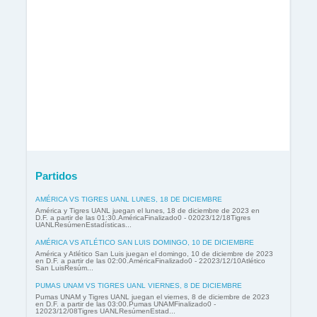
Partidos
AMÉRICA VS TIGRES UANL LUNES, 18 DE DICIEMBRE
América y Tigres UANL juegan el lunes, 18 de diciembre de 2023 en
D.F. a partir de las 01:30.AméricaFinalizado0 - 02023/12/18Tigres
UANLResúmenEstadísticas...
AMÉRICA VS ATLÉTICO SAN LUIS DOMINGO, 10 DE DICIEMBRE
América y Atlético San Luis juegan el domingo, 10 de diciembre de 2023
en D.F. a partir de las 02:00.AméricaFinalizado0 - 22023/12/10Atlético
San LuisResúm...
PUMAS UNAM VS TIGRES UANL VIERNES, 8 DE DICIEMBRE
Pumas UNAM y Tigres UANL juegan el viernes, 8 de diciembre de 2023
en D.F. a partir de las 03:00.Pumas UNAMFinalizado0 -
12023/12/08Tigres UANLResúmenEstad...