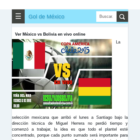
▶
▼
Partidos
☰
Gol de México
✎
▼
Otros
Ver México vs Bolivia en vivo online
La
selección mexicana que arribó el lunes a Santiago bajo la
dirección técnica de Miguel Herrera no perdió tiempo y
comenzó a trabajar, la idea es que todo el plantel esté
concentrado, porque cada punto sumado será importante para