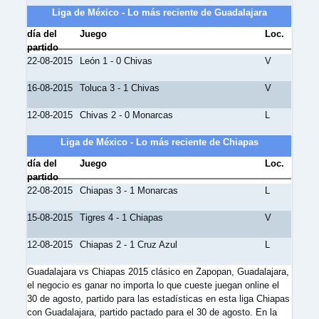
Liga de México - Lo más reciente de Guadalajara
día del
Juego
Loc.
partido
22-08-2015
León 1 - 0 Chivas
V
16-08-2015
Toluca 3 - 1 Chivas
V
12-08-2015
Chivas 2 - 0 Monarcas
L
Liga de México - Lo más reciente de Chiapas
día del
Juego
Loc.
partido
22-08-2015
Chiapas 3 - 1 Monarcas
L
15-08-2015
Tigres 4 - 1 Chiapas
V
12-08-2015
Chiapas 2 - 1 Cruz Azul
L
Guadalajara vs Chiapas 2015 clásico en Zapopan, Guadalajara,
el negocio es ganar no importa lo que cueste juegan online el
30 de agosto, partido para las estadísticas en esta liga Chiapas
con Guadalajara, partido pactado para el 30 de agosto. En la