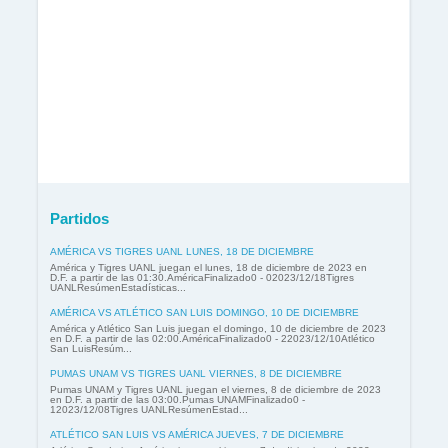
Partidos
AMÉRICA VS TIGRES UANL LUNES, 18 DE DICIEMBRE
América y Tigres UANL juegan el lunes, 18 de diciembre de 2023 en
D.F. a partir de las 01:30.AméricaFinalizado0 - 02023/12/18Tigres
UANLResúmenEstadísticas...
AMÉRICA VS ATLÉTICO SAN LUIS DOMINGO, 10 DE DICIEMBRE
América y Atlético San Luis juegan el domingo, 10 de diciembre de 2023
en D.F. a partir de las 02:00.AméricaFinalizado0 - 22023/12/10Atlético
San LuisResúm...
PUMAS UNAM VS TIGRES UANL VIERNES, 8 DE DICIEMBRE
Pumas UNAM y Tigres UANL juegan el viernes, 8 de diciembre de 2023
en D.F. a partir de las 03:00.Pumas UNAMFinalizado0 -
12023/12/08Tigres UANLResúmenEstad...
ATLÉTICO SAN LUIS VS AMÉRICA JUEVES, 7 DE DICIEMBRE