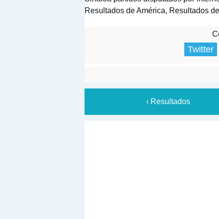
Resultados de América, Resultados d
Co
Twitter
‹ Resultados