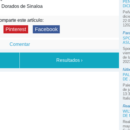
PEÑ
e Dorados de Sinaloa
DIC
Peña
dici
mparte este artículo:
22:0
1202
Pinterest
Facebook
Par
SPO
ASU
Comentar
Spor
vier
de l
Resultados ›
2023
fútb
PAL
DE 
Pale
de j
13:3
Ital
Real
WIL
DE
Real
mayo