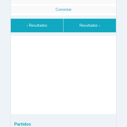
Comentar
‹ Resultados
Resultados ›
Partidos