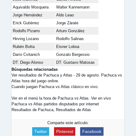
Aquivaldo Mosquera
Walter Kannemann
Jorge Hernández
Aldo Leao
Erick Gutiérrez
Jorge Zárate
Rodolfo Pizarro
Arturo González
Hirving Lozano
Rodolfo Salinas
Rubén Botta
Eisner Loboa
Darío Cvitanich
Gonzalo Bergessio
DT: Diego Alonso
DT: Gustavo Matosas
Búsquedas relacionadas
Ver resultados de Pachuca y Atlas - 29 de agosto. Pachuca vs
Atlas hora del juego online.
Cuando juegan Pachuca vs Atlas clásico en vivo.
Ver en el menú la hora de Pachuca vs Atlas. Ver en vivo
Pachuca vs Atlas partidos disputados por internet
Resultados de Pachuca, Resultados de Atlas
Comparte este artículo:
Twitter
Pinterest
Facebook