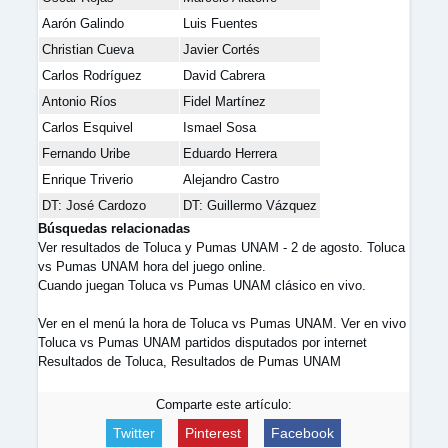
Aarón Galindo
Luis Fuentes
Christian Cueva
Javier Cortés
Carlos Rodríguez
David Cabrera
Antonio Ríos
Fidel Martínez
Carlos Esquivel
Ismael Sosa
Fernando Uribe
Eduardo Herrera
Enrique Triverio
Alejandro Castro
DT: José Cardozo
DT: Guillermo Vázquez
Búsquedas relacionadas
Ver resultados de Toluca y Pumas UNAM - 2 de agosto. Toluca
vs Pumas UNAM hora del juego online.
Cuando juegan Toluca vs Pumas UNAM clásico en vivo.
Ver en el menú la hora de Toluca vs Pumas UNAM. Ver en vivo
Toluca vs Pumas UNAM partidos disputados por internet
Resultados de Toluca, Resultados de Pumas UNAM
Comparte este artículo:
Twitter
Pinterest
Facebook