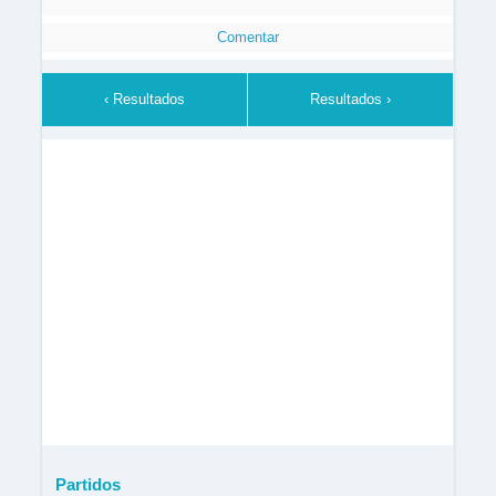
Comentar
‹ Resultados
Resultados ›
Partidos