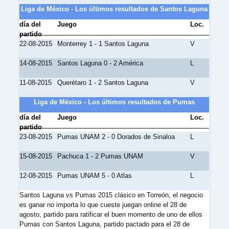
Liga de México - Los últimos resultados de Santos Laguna
día del
Juego
Loc.
partido
22-08-2015
Monterrey 1 - 1 Santos Laguna
V
14-08-2015
Santos Laguna 0 - 2 América
L
11-08-2015
Querétaro 1 - 2 Santos Laguna
V
Liga de México - Los últimos resultados de Pumas
día del
Juego
Loc.
partido
23-08-2015
Pumas UNAM 2 - 0 Dorados de Sinaloa
L
15-08-2015
Pachuca 1 - 2 Pumas UNAM
V
12-08-2015
Pumas UNAM 5 - 0 Atlas
L
Santos Laguna vs Pumas 2015 clásico en Torreón, el negocio
es ganar no importa lo que cueste juegan online el 28 de
agosto, partido para ratificar el buen momento de uno de ellos
Pumas con Santos Laguna, partido pactado para el 28 de