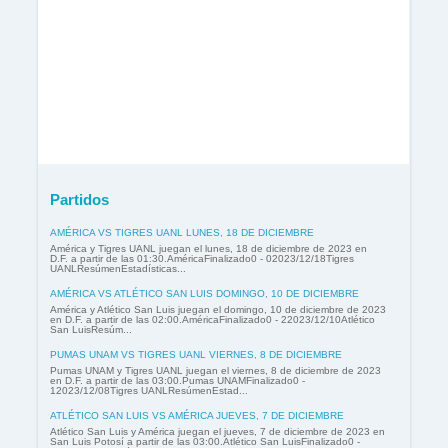
Partidos
AMÉRICA VS TIGRES UANL LUNES, 18 DE DICIEMBRE
América y Tigres UANL juegan el lunes, 18 de diciembre de 2023 en
D.F. a partir de las 01:30.AméricaFinalizado0 - 02023/12/18Tigres
UANLResúmenEstadísticas...
AMÉRICA VS ATLÉTICO SAN LUIS DOMINGO, 10 DE DICIEMBRE
América y Atlético San Luis juegan el domingo, 10 de diciembre de 2023
en D.F. a partir de las 02:00.AméricaFinalizado0 - 22023/12/10Atlético
San LuisResúm...
PUMAS UNAM VS TIGRES UANL VIERNES, 8 DE DICIEMBRE
Pumas UNAM y Tigres UANL juegan el viernes, 8 de diciembre de 2023
en D.F. a partir de las 03:00.Pumas UNAMFinalizado0 -
12023/12/08Tigres UANLResúmenEstad...
ATLÉTICO SAN LUIS VS AMÉRICA JUEVES, 7 DE DICIEMBRE
Atlético San Luis y América juegan el jueves, 7 de diciembre de 2023 en
San Luis Potosí a partir de las 03:00.Atlético San LuisFinalizado0 -