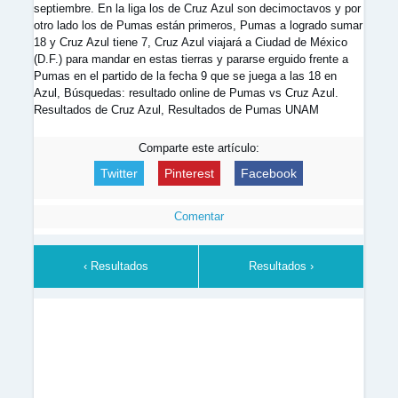
septiembre. En la liga los de Cruz Azul son decimoctavos y por
otro lado los de Pumas están primeros, Pumas a logrado sumar
18 y Cruz Azul tiene 7, Cruz Azul viajará a Ciudad de México
(D.F.) para mandar en estas tierras y pararse erguido frente a
Pumas en el partido de la fecha 9 que se juega a las 18 en
Azul, Búsquedas: resultado online de Pumas vs Cruz Azul.
Resultados de Cruz Azul, Resultados de Pumas UNAM
Comparte este artículo:
Twitter
Pinterest
Facebook
Comentar
‹ Resultados
Resultados ›