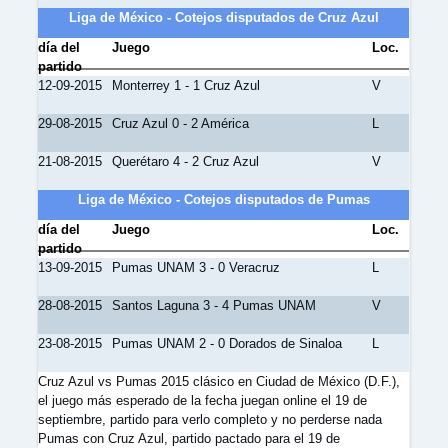
Liga de México - Cotejos disputados de Cruz Azul
día del
Juego
Loc.
partido
12-09-2015
Monterrey 1 - 1 Cruz Azul
V
29-08-2015
Cruz Azul 0 - 2 América
L
21-08-2015
Querétaro 4 - 2 Cruz Azul
V
Liga de México - Cotejos disputados de Pumas
día del
Juego
Loc.
partido
13-09-2015
Pumas UNAM 3 - 0 Veracruz
L
28-08-2015
Santos Laguna 3 - 4 Pumas UNAM
V
23-08-2015
Pumas UNAM 2 - 0 Dorados de Sinaloa
L
Cruz Azul vs Pumas 2015 clásico en Ciudad de México (D.F.),
el juego más esperado de la fecha juegan online el 19 de
septiembre, partido para verlo completo y no perderse nada
Pumas con Cruz Azul, partido pactado para el 19 de