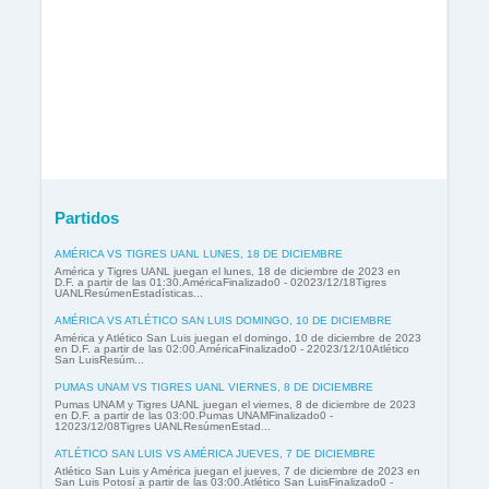
Partidos
AMÉRICA VS TIGRES UANL LUNES, 18 DE DICIEMBRE
América y Tigres UANL juegan el lunes, 18 de diciembre de 2023 en
D.F. a partir de las 01:30.AméricaFinalizado0 - 02023/12/18Tigres
UANLResúmenEstadísticas...
AMÉRICA VS ATLÉTICO SAN LUIS DOMINGO, 10 DE DICIEMBRE
América y Atlético San Luis juegan el domingo, 10 de diciembre de 2023
en D.F. a partir de las 02:00.AméricaFinalizado0 - 22023/12/10Atlético
San LuisResúm...
PUMAS UNAM VS TIGRES UANL VIERNES, 8 DE DICIEMBRE
Pumas UNAM y Tigres UANL juegan el viernes, 8 de diciembre de 2023
en D.F. a partir de las 03:00.Pumas UNAMFinalizado0 -
12023/12/08Tigres UANLResúmenEstad...
ATLÉTICO SAN LUIS VS AMÉRICA JUEVES, 7 DE DICIEMBRE
Atlético San Luis y América juegan el jueves, 7 de diciembre de 2023 en
San Luis Potosí a partir de las 03:00.Atlético San LuisFinalizado0 -