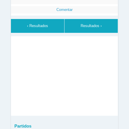
Comentar
‹ Resultados
Resultados ›
Partidos