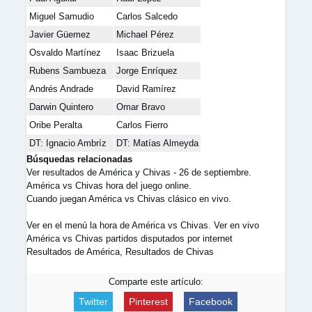
Miguel Samudio
Carlos Salcedo
Javier Güemez
Michael Pérez
Osvaldo Martínez
Isaac Brizuela
Rubens Sambueza
Jorge Enríquez
Andrés Andrade
David Ramírez
Darwin Quintero
Omar Bravo
Oribe Peralta
Carlos Fierro
DT: Ignacio Ambríz
DT: Matías Almeyda
Búsquedas relacionadas
Ver resultados de América y Chivas - 26 de septiembre.
América vs Chivas hora del juego online.
Cuando juegan América vs Chivas clásico en vivo.
Ver en el menú la hora de América vs Chivas. Ver en vivo
América vs Chivas partidos disputados por internet
Resultados de América, Resultados de Chivas
Comparte este artículo:
Twitter
Pinterest
Facebook