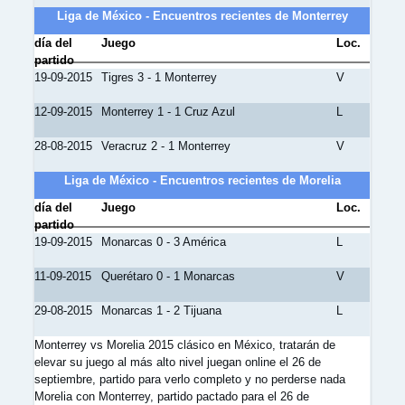
Liga de México - Encuentros recientes de Monterrey
día del
Juego
Loc.
partido
19-09-2015
Tigres 3 - 1 Monterrey
V
12-09-2015
Monterrey 1 - 1 Cruz Azul
L
28-08-2015
Veracruz 2 - 1 Monterrey
V
Liga de México - Encuentros recientes de Morelia
día del
Juego
Loc.
partido
19-09-2015
Monarcas 0 - 3 América
L
11-09-2015
Querétaro 0 - 1 Monarcas
V
29-08-2015
Monarcas 1 - 2 Tijuana
L
Monterrey vs Morelia 2015 clásico en México, tratarán de
elevar su juego al más alto nivel juegan online el 26 de
septiembre, partido para verlo completo y no perderse nada
Morelia con Monterrey, partido pactado para el 26 de