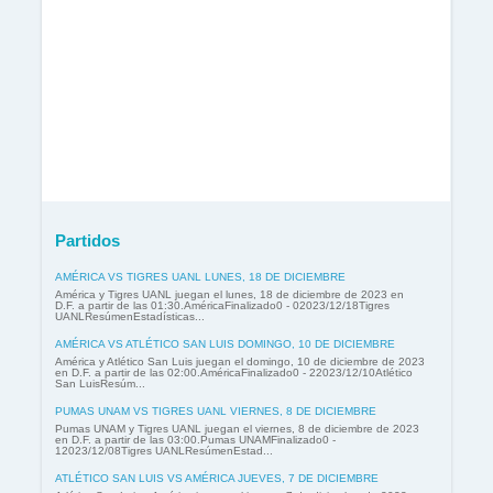
Partidos
AMÉRICA VS TIGRES UANL LUNES, 18 DE DICIEMBRE
América y Tigres UANL juegan el lunes, 18 de diciembre de 2023 en
D.F. a partir de las 01:30.AméricaFinalizado0 - 02023/12/18Tigres
UANLResúmenEstadísticas...
AMÉRICA VS ATLÉTICO SAN LUIS DOMINGO, 10 DE DICIEMBRE
América y Atlético San Luis juegan el domingo, 10 de diciembre de 2023
en D.F. a partir de las 02:00.AméricaFinalizado0 - 22023/12/10Atlético
San LuisResúm...
PUMAS UNAM VS TIGRES UANL VIERNES, 8 DE DICIEMBRE
Pumas UNAM y Tigres UANL juegan el viernes, 8 de diciembre de 2023
en D.F. a partir de las 03:00.Pumas UNAMFinalizado0 -
12023/12/08Tigres UANLResúmenEstad...
ATLÉTICO SAN LUIS VS AMÉRICA JUEVES, 7 DE DICIEMBRE