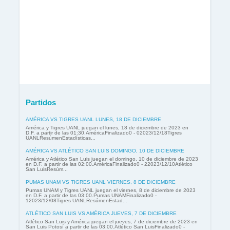
Partidos
AMÉRICA VS TIGRES UANL LUNES, 18 DE DICIEMBRE
América y Tigres UANL juegan el lunes, 18 de diciembre de 2023 en
D.F. a partir de las 01:30.AméricaFinalizado0 - 02023/12/18Tigres
UANLResúmenEstadísticas...
AMÉRICA VS ATLÉTICO SAN LUIS DOMINGO, 10 DE DICIEMBRE
América y Atlético San Luis juegan el domingo, 10 de diciembre de 2023
en D.F. a partir de las 02:00.AméricaFinalizado0 - 22023/12/10Atlético
San LuisResúm...
PUMAS UNAM VS TIGRES UANL VIERNES, 8 DE DICIEMBRE
Pumas UNAM y Tigres UANL juegan el viernes, 8 de diciembre de 2023
en D.F. a partir de las 03:00.Pumas UNAMFinalizado0 -
12023/12/08Tigres UANLResúmenEstad...
ATLÉTICO SAN LUIS VS AMÉRICA JUEVES, 7 DE DICIEMBRE
Atlético San Luis y América juegan el jueves, 7 de diciembre de 2023 en
San Luis Potosí a partir de las 03:00.Atlético San LuisFinalizado0 -