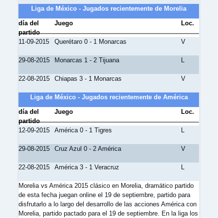
Liga de México - Jugados recientemente de Morelia
día del
Juego
Loc.
partido
11-09-2015
Querétaro 0 - 1 Monarcas
V
29-08-2015
Monarcas 1 - 2 Tijuana
L
22-08-2015
Chiapas 3 - 1 Monarcas
V
Liga de México - Jugados recientemente de América
día del
Juego
Loc.
partido
12-09-2015
América 0 - 1 Tigres
L
29-08-2015
Cruz Azul 0 - 2 América
V
22-08-2015
América 3 - 1 Veracruz
L
Morelia vs América 2015 clásico en Morelia, dramático partido
de esta fecha juegan online el 19 de septiembre, partido para
disfrutarlo a lo largo del desarrollo de las acciones América con
Morelia, partido pactado para el 19 de septiembre. En la liga los