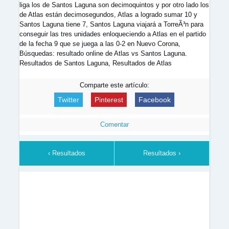
liga los de Santos Laguna son decimoquintos y por otro lado los
de Atlas están decimosegundos, Atlas a logrado sumar 10 y
Santos Laguna tiene 7, Santos Laguna viajará a TorreÃ³n para
conseguir las tres unidades enloqueciendo a Atlas en el partido
de la fecha 9 que se juega a las 0-2 en Nuevo Corona,
Búsquedas: resultado online de Atlas vs Santos Laguna.
Resultados de Santos Laguna, Resultados de Atlas
Comparte este artículo:
Twitter
Pinterest
Facebook
Comentar
‹ Resultados
Resultados ›