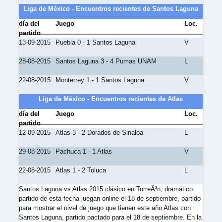
Liga de México - Encuentros recientes de Santos Laguna
día del
Juego
Loc.
partido
13-09-2015
Puebla 0 - 1 Santos Laguna
V
28-08-2015
Santos Laguna 3 - 4 Pumas UNAM
L
22-08-2015
Monterrey 1 - 1 Santos Laguna
V
Liga de México - Encuentros recientes de Atlas
día del
Juego
Loc.
partido
12-09-2015
Atlas 3 - 2 Dorados de Sinaloa
L
29-08-2015
Pachuca 1 - 1 Atlas
V
22-08-2015
Atlas 1 - 2 Toluca
L
Santos Laguna vs Atlas 2015 clásico en TorreÃ³n, dramático
partido de esta fecha juegan online el 18 de septiembre, partido
para mostrar el nivel de juego que tienen este año Atlas con
Santos Laguna, partido pactado para el 18 de septiembre. En la