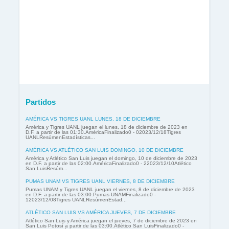
Partidos
AMÉRICA VS TIGRES UANL LUNES, 18 DE DICIEMBRE
América y Tigres UANL juegan el lunes, 18 de diciembre de 2023 en
D.F. a partir de las 01:30.AméricaFinalizado0 - 02023/12/18Tigres
UANLResúmenEstadísticas...
AMÉRICA VS ATLÉTICO SAN LUIS DOMINGO, 10 DE DICIEMBRE
América y Atlético San Luis juegan el domingo, 10 de diciembre de 2023
en D.F. a partir de las 02:00.AméricaFinalizado0 - 22023/12/10Atlético
San LuisResúm...
PUMAS UNAM VS TIGRES UANL VIERNES, 8 DE DICIEMBRE
Pumas UNAM y Tigres UANL juegan el viernes, 8 de diciembre de 2023
en D.F. a partir de las 03:00.Pumas UNAMFinalizado0 -
12023/12/08Tigres UANLResúmenEstad...
ATLÉTICO SAN LUIS VS AMÉRICA JUEVES, 7 DE DICIEMBRE
Atlético San Luis y América juegan el jueves, 7 de diciembre de 2023 en
San Luis Potosí a partir de las 03:00.Atlético San LuisFinalizado0 -