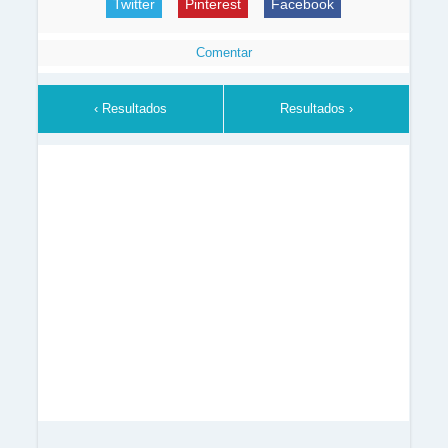
Twitter
Pinterest
Facebook
Comentar
‹ Resultados
Resultados ›