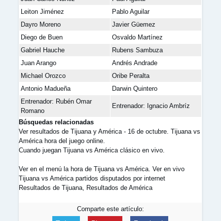
Leiton Jiménez
Pablo Aguilar
Dayro Moreno
Javier Güemez
Diego de Buen
Osvaldo Martínez
Gabriel Hauche
Rubens Sambuza
Juan Arango
Andrés Andrade
Michael Orozco
Oribe Peralta
Antonio Madueña
Darwin Quintero
Entrenador: Rubén Omar
Entrenador: Ignacio Ambríz
Romano
Búsquedas relacionadas
Ver resultados de Tijuana y América - 16 de octubre. Tijuana vs
América hora del juego online.
Cuando juegan Tijuana vs América clásico en vivo.
Ver en el menú la hora de Tijuana vs América. Ver en vivo
Tijuana vs América partidos disputados por internet
Resultados de Tijuana, Resultados de América
Comparte este artículo: