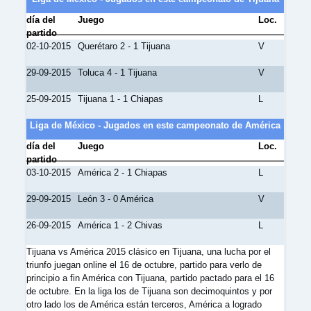
día del
Juego
Loc.
partido
02-10-2015
Querétaro 2 - 1 Tijuana
V
29-09-2015
Toluca 4 - 1 Tijuana
V
25-09-2015
Tijuana 1 - 1 Chiapas
L
Liga de México - Jugados en este campeonato de América
día del
Juego
Loc.
partido
03-10-2015
América 2 - 1 Chiapas
L
29-09-2015
León 3 - 0 América
V
26-09-2015
América 1 - 2 Chivas
L
Tijuana vs América 2015 clásico en Tijuana, una lucha por el
triunfo juegan online el 16 de octubre, partido para verlo de
principio a fin América con Tijuana, partido pactado para el 16
de octubre. En la liga los de Tijuana son decimoquintos y por
otro lado los de América están terceros, América a logrado