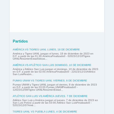
Partidos
AMÉRICA VS TIGRES UANL LUNES, 18 DE DICIEMBRE
América y Tigres UANL juegan el lunes, 18 de diciembre de 2023 en
D.F. a partir de las 01:30.AméricaFinalizado0 - 02023/12/18Tigres
UANLResúmenEstadísticas...
AMÉRICA VS ATLÉTICO SAN LUIS DOMINGO, 10 DE DICIEMBRE
América y Atlético San Luis juegan el domingo, 10 de diciembre de 2023
en D.F. a partir de las 02:00.AméricaFinalizado0 - 22023/12/10Atlético
San LuisResúm...
PUMAS UNAM VS TIGRES UANL VIERNES, 8 DE DICIEMBRE
Pumas UNAM y Tigres UANL juegan el viernes, 8 de diciembre de 2023
en D.F. a partir de las 03:00.Pumas UNAMFinalizado0 -
12023/12/08Tigres UANLResúmenEstad...
ATLÉTICO SAN LUIS VS AMÉRICA JUEVES, 7 DE DICIEMBRE
Atlético San Luis y América juegan el jueves, 7 de diciembre de 2023 en
San Luis Potosí a partir de las 03:00.Atlético San LuisFinalizado0 -
52023/12/07Amé...
TIGRES UANL VS PUEBLA LUNES, 4 DE DICIEMBRE