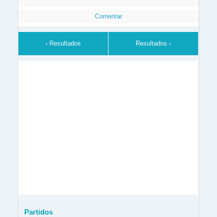
Comentar
‹ Resultados
Resultados ›
Partidos