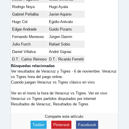
Rodrigo Noya
Hugo Ayala
Gabriel Peñalba
Javier Aquino
Hugo Cid
Egidio Arévalo
Edgar Andrade
Guido Pizarro
Fernando Meneses
Jürgen Damm
Julio Furch
Rafael Sobis
Daniel Villalva
André Gignac
D.T.: Carlos Reinoso
D.T.: Ricardo Ferretti
Búsquedas relacionadas
Ver resultados de Veracruz y Tigres - 6 de noviembre. Veracruz
vs Tigres hora del juego online.
Cuando juegan Veracruz vs Tigres clásico en vivo.
Ver en el menú la hora de Veracruz vs Tigres. Ver en vivo
Veracruz vs Tigres partidos disputados por internet
Resultados de Veracruz, Resultados de Tigres
Comparte este artículo:
Twitter
Pinterest
Facebook