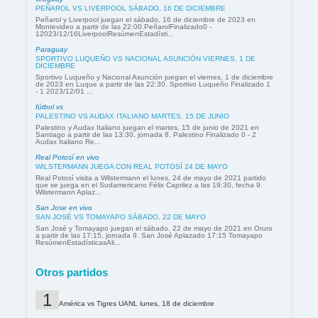
PEÑAROL VS LIVERPOOL SÁBADO, 16 DE DICIEMBRE
Peñarol y Liverpool juegan el sábado, 16 de diciembre de 2023 en
Montevideo a partir de las 22:00.PeñarolFinalizado0 -
12023/12/16LiverpoolResúmenEstadísti...
Paraguay
SPORTIVO LUQUEÑO VS NACIONAL ASUNCIÓN VIERNES, 1 DE
DICIEMBRE
Sportivo Luqueño y Nacional Asunción juegan el viernes, 1 de diciembre
de 2023 en Luque a partir de las 22:30. Sportivo Luqueño Finalizado 1
- 1 2023/12/01 ...
fútbol vs
PALESTINO VS AUDAX ITALIANO MARTES, 15 DE JUNIO
Palestino y Audax Italiano juegan el martes, 15 de junio de 2021 en
Santiago a partir de las 13:30, jornada 8. Palestino Finalizado 0 - 2
Audax Italiano Re...
Real Potosí en vivo
WILSTERMANN JUEGA CON REAL POTOSÍ 24 DE MAYO
Real Potosí visita a Wilstermann el lunes, 24 de mayo de 2021 partido
que se juega en el Sudamericano Félix Caprilez a las 19:30, fecha 9.
Wilstermann Aplaz...
San Jose en vivo
SAN JOSÉ VS TOMAYAPO SÁBADO, 22 DE MAYO
San José y Tomayapo juegan el sábado, 22 de mayo de 2021 en Oruro
a partir de las 17:15, jornada 9. San José Aplazado 17:15 Tomayapo
ResúmenEstadísticasAli...
Otros partidos
América vs Tigres UANL lunes, 18 de diciembre