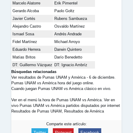
Marcelo Alatorre
Erik Pimentel
Gerardo Alcoba
Paolo Goltz
Javier Cortés
Rubens Sambueza
Alejandro Castro
Osvaldo Martínez
Ismael Sosa
Andrés Andrade
Fidel Martínez
Michael Arroyo
Eduardo Herrera
Darwin Quintero
Matías Britos
Darío Benedetto
DT: Guillermo Vázquez
DT: Ignacio Ambríz
Búsquedas relacionadas
Ver resultados de Pumas UNAM y América - 6 de diciembre.
Pumas UNAM vs América hora del juego online.
Cuando juegan Pumas UNAM vs América clásico en vivo.
Ver en el menú la hora de Pumas UNAM vs América. Ver en
vivo Pumas UNAM vs América partidos disputados por internet
Resultados de Pumas UNAM, Resultados de América
Comparte este artículo:
Twitter
Pinterest
Facebook