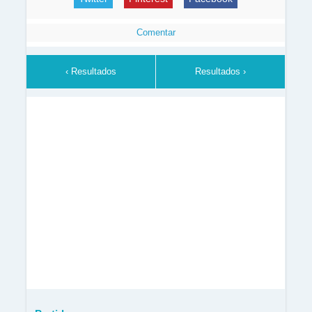
Comentar
‹ Resultados
Resultados ›