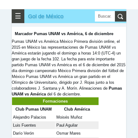
✎
▼
Otros
☰
Gol de México
Marcador Pumas UNAM vs América, 6 de diciembre
Pumas UNAM vs América México Primera división online, el
2015 en México las representaciones de Pumas UNAM vs
América estarán jugando el domingo a horas 14:0 (UTC-4) un
gran juego de la fecha 102. La fecha para este importante
partido Pumas UNAM vs América es el 6 de diciembre del 2015
día domingo campeonato México Primera división del fútbol de
México Pumas UNAM vs América un gran partido en el
Olímpico de Universitario, dirigido por J. Rojas junto a los
colaboradores J. Santana y A. Morín. Alineaciones de
Pumas
UNAM vs América
del 6 de diciembre.
Formaciones
Club Pumas UNAM
Club América
Alejandro Palacios
Moisés Muñoz
Luis Fuentes
Paul Aguilar
Darío Verón
Osmar Mares