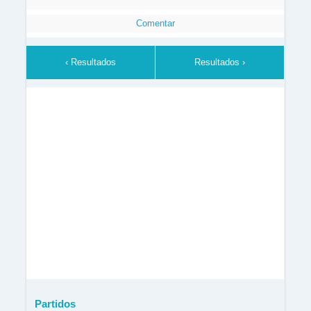
Comentar
‹ Resultados
Resultados ›
Partidos