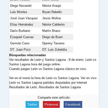
Diego Novaretti
Néstor Araujo
Luis Montes
Bryan Rabello
José Juan Vázquez
Jesús Molina
Elías Hernández
Néstor Calderón
Darío Burbano
Martín Bravo
Ezequiel Cuevas
Diego de Buen
Germán Cano
Djaniny Tavares
DT: Juan Pizzi
DT: Luis Zubeldía
Búsquedas relacionadas
Ver resultados de León y Santos Laguna - 9 de enero. León vs
Santos Laguna hora del juego online.
Cuando juegan León vs Santos Laguna clásico en vivo.
Ver en el menú la hora de León vs Santos Laguna. Ver en vivo
León vs Santos Laguna partidos disputados por internet
Resultados de León, Resultados de Santos Laguna
Comparte este artículo:
Twitter
Pinterest
Facebook