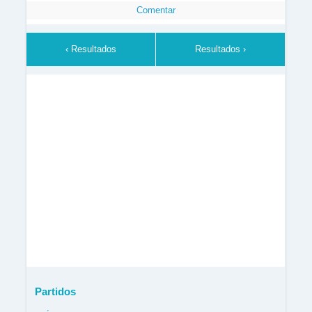
Comentar
‹ Resultados
Resultados ›
Partidos