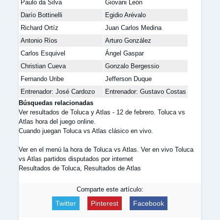
Paulo da Silva
Giovani León
Darío Bottinelli
Egidio Arévalo
Richard Ortíz
Juan Carlos Medina
Antonio Ríos
Arturo González
Carlos Esquivel
Ángel Gaspar
Christian Cueva
Gonzalo Bergessio
Fernando Uribe
Jefferson Duque
Entrenador: José Cardozo
Entrenador: Gustavo Costas
Búsquedas relacionadas
Ver resultados de Toluca y Atlas - 12 de febrero. Toluca vs
Atlas hora del juego online.
Cuando juegan Toluca vs Atlas clásico en vivo.
Ver en el menú la hora de Toluca vs Atlas. Ver en vivo Toluca
vs Atlas partidos disputados por internet
Resultados de Toluca, Resultados de Atlas
Comparte este artículo:
Twitter
Pinterest
Facebook