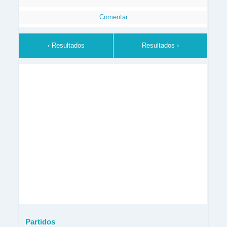
Comentar
‹ Resultados
Resultados ›
Partidos