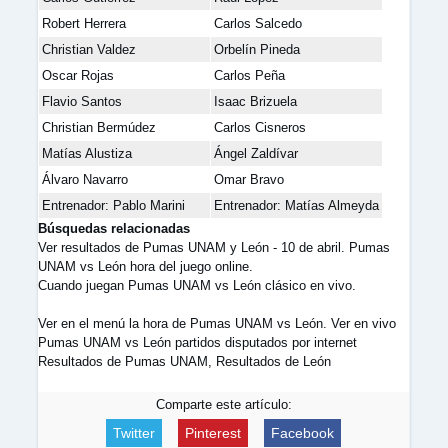
Robert Herrera
Carlos Salcedo
Christian Valdez
Orbelín Pineda
Oscar Rojas
Carlos Peña
Flavio Santos
Isaac Brizuela
Christian Bermúdez
Carlos Cisneros
Matías Alustiza
Ángel Zaldívar
Álvaro Navarro
Omar Bravo
Entrenador: Pablo Marini
Entrenador: Matías Almeyda
Búsquedas relacionadas
Ver resultados de Pumas UNAM y León - 10 de abril. Pumas
UNAM vs León hora del juego online.
Cuando juegan Pumas UNAM vs León clásico en vivo.
Ver en el menú la hora de Pumas UNAM vs León. Ver en vivo
Pumas UNAM vs León partidos disputados por internet
Resultados de Pumas UNAM, Resultados de León
Comparte este artículo:
Twitter
Pinterest
Facebook