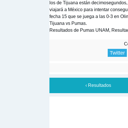
los de Tijuana están decimosegundos,
viajará a México para intentar consegui
fecha 15 que se juega a las 0-3 en Oli
Tijuana vs Pumas.
Resultados de Pumas UNAM, Resultad
Co
Twitter
‹ Resultados