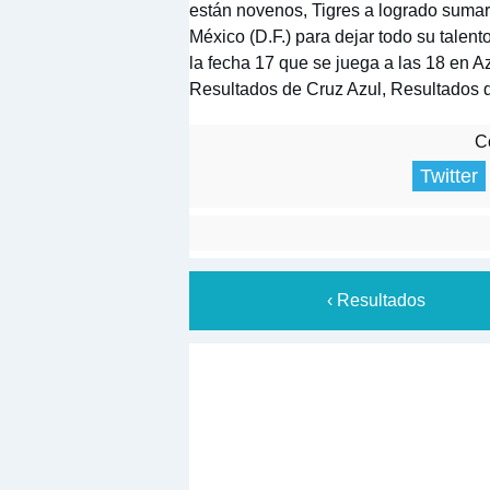
están novenos, Tigres a logrado sumar 
México (D.F.) para dejar todo su talen
la fecha 17 que se juega a las 18 en A
Resultados de Cruz Azul, Resultados 
Co
Twitter
‹ Resultados