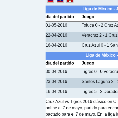
Liga de México - 
día del partido
Juego
01-05-2016
Toluca 0 - 2 Cruz A
22-04-2016
Veracruz 2 - 1 Cruz
16-04-2016
Cruz Azul 0 - 1 Sa
Liga de México 
día del partido
Juego
30-04-2016
Tigres 0 - 0 Veracr
23-04-2016
Santos Laguna 2 - 
16-04-2016
Tigres 5 - 2 Dorado
Cruz Azul vs Tigres 2016 clásico en Ci
online el 7 de mayo, partido para encon
pactado para el 7 de mayo. En la liga l