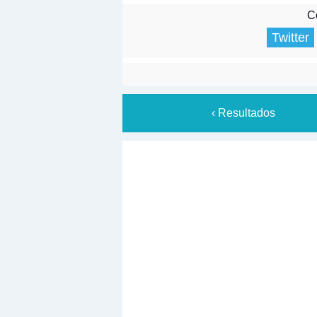
Co
Twitter
‹ Resultados