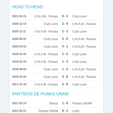
HEAD TO HEAD
0 - 1
2021-02-21
U.N.A.M.- Pumas
Club Leon
2 - 0
2020-12-14
Club Leon
U.N.A.M.- Pumas
1 - 1
2020-12-11
U.N.A.M.- Pumas
Club Leon
2 - 0
2020-09-22
Club Leon
U.N.A.M.- Pumas
3 - 1
2020-03-15
Club Leon
U.N.A.M.- Pumas
1 - 2
2019-10-20
U.N.A.M.- Pumas
Club Leon
1 - 3
2019-02-24
U.N.A.M.- Pumas
Club Leon
1 - 2
2018-09-02
Club Leon
U.N.A.M.- Pumas
3 - 0
2018-03-04
Club Leon
U.N.A.M.- Pumas
2 - 0
2017-10-18
U.N.A.M.- Pumas
Club Leon
PARTIDOS DE PUMAS UNAM
1 - 0
2021-02-14
Toluca
Pumas UNAM
0 - 1
2021-02-21
Pumas UNAM
León