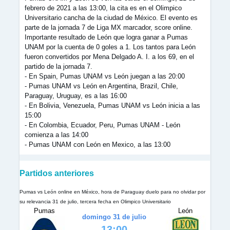
febrero de 2021 a las 13:00, la cita es en el Olimpico
Universitario cancha de la ciudad de México. El evento es
parte de la jornada 7 de Liga MX marcador, score online.
Importante resultado de León que logra ganar a Pumas
UNAM por la cuenta de 0 goles a 1. Los tantos para León
fueron convertidos por Mena Delgado A. I. a los 69, en el
partido de la jornada 7.
- En Spain, Pumas UNAM vs León juegan a las 20:00
- Pumas UNAM vs León en Argentina, Brazil, Chile,
Paraguay, Uruguay, es a las 16:00
- En Bolivia, Venezuela, Pumas UNAM vs León inicia a las
15:00
- En Colombia, Ecuador, Peru, Pumas UNAM - León
comienza a las 14:00
- Pumas UNAM con León en Mexico, a las 13:00
Partidos anteriores
Pumas vs León online en México, hora de Paraguay duelo para no olvidar por
su relevancia 31 de julio, tercera fecha en Olimpico Universitario
Pumas
León
domingo 31 de julio
13:00