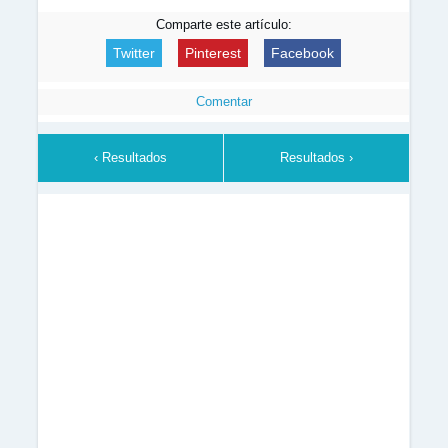
Comparte este artículo:
Twitter
Pinterest
Facebook
Comentar
‹ Resultados
Resultados ›