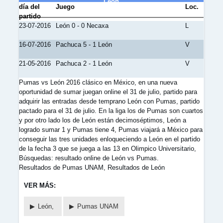
León
día del
Juego
Loc.
partido
23-07-2016
León 0 - 0 Necaxa
L
16-07-2016
Pachuca 5 - 1 León
V
21-05-2016
Pachuca 2 - 1 León
V
Pumas vs León 2016 clásico en México, en una nueva
oportunidad de sumar juegan online el 31 de julio, partido para
adquirir las entradas desde temprano León con Pumas, partido
pactado para el 31 de julio. En la liga los de Pumas son cuartos
y por otro lado los de León están decimoséptimos, León a
logrado sumar 1 y Pumas tiene 4, Pumas viajará a México para
conseguir las tres unidades enloqueciendo a León en el partido
de la fecha 3 que se juega a las 13 en Olimpico Universitario,
Búsquedas: resultado online de León vs Pumas.
Resultados de Pumas UNAM, Resultados de León
VER MÁS:
León,
Pumas UNAM