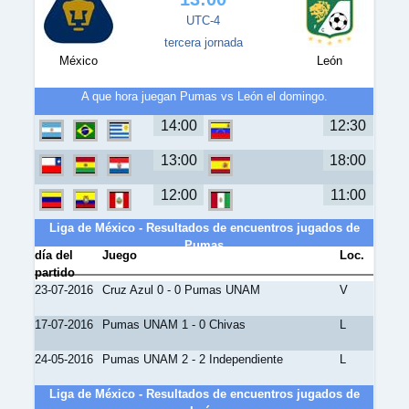
UTC-4
tercera jornada
México
León
A que hora juegan Pumas vs León el domingo.
14:00
12:30
13:00
18:00
12:00
11:00
Liga de México - Resultados de encuentros jugados de
Pumas
día del
Juego
Loc.
partido
23-07-2016
Cruz Azul 0 - 0 Pumas UNAM
V
17-07-2016
Pumas UNAM 1 - 0 Chivas
L
24-05-2016
Pumas UNAM 2 - 2 Independiente
L
Liga de México - Resultados de encuentros jugados de