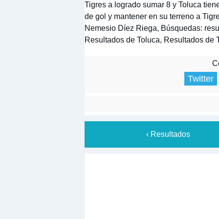
Tigres a logrado sumar 8 y Toluca tiene
de gol y mantener en su terreno a Tigre
Nemesio Díez Riega, Búsquedas: result
Resultados de Toluca, Resultados de 
Co
Twitter
‹ Resultados