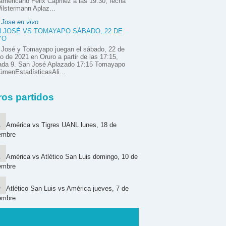
mericano Félix Caprilez a las 19:30, fecha
ilstermann Aplaz...
 Jose en vivo
 JOSÉ VS TOMAYAPO SÁBADO, 22 DE
YO
 José y Tomayapo juegan el sábado, 22 de
 de 2021 en Oruro a partir de las 17:15,
nada 9. San José Aplazado 17:15 Tomayapo
menEstadísticasAli...
ros partidos
América vs Tigres UANL lunes, 18 de
embre
América vs Atlético San Luis domingo, 10 de
embre
Atlético San Luis vs América jueves, 7 de
embre