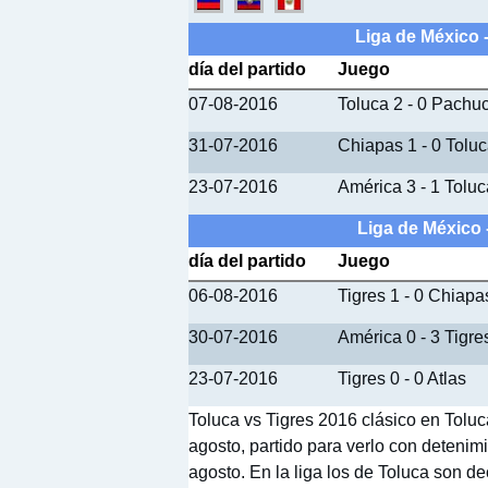
Liga de México 
día del partido
Juego
07-08-2016
Toluca 2 - 0 Pachu
31-07-2016
Chiapas 1 - 0 Tolu
23-07-2016
América 3 - 1 Toluc
Liga de México 
día del partido
Juego
06-08-2016
Tigres 1 - 0 Chiapa
30-07-2016
América 0 - 3 Tigre
23-07-2016
Tigres 0 - 0 Atlas
Toluca vs Tigres 2016 clásico en Toluc
agosto, partido para verlo con detenim
agosto. En la liga los de Toluca son de