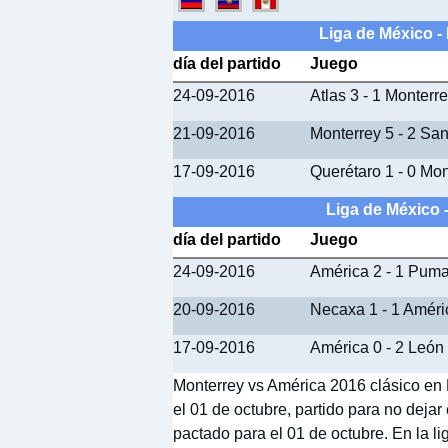
Liga de México -
día del partido
Juego
24-09-2016
Atlas 3 - 1 Monterr
21-09-2016
Monterrey 5 - 2 Sa
17-09-2016
Querétaro 1 - 0 Mon
Liga de México 
día del partido
Juego
24-09-2016
América 2 - 1 Pu
20-09-2016
Necaxa 1 - 1 Améri
17-09-2016
América 0 - 2 León
Monterrey vs América 2016 clásico en M
el 01 de octubre, partido para no deja
pactado para el 01 de octubre. En la l