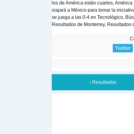
los de América están cuartos, América
viajará a México para tomar la iniciati
se juega a las 0-4 en Tecnológico, Bú
Resultados de Monterrey, Resultados 
Co
Twitter
‹ Resultados