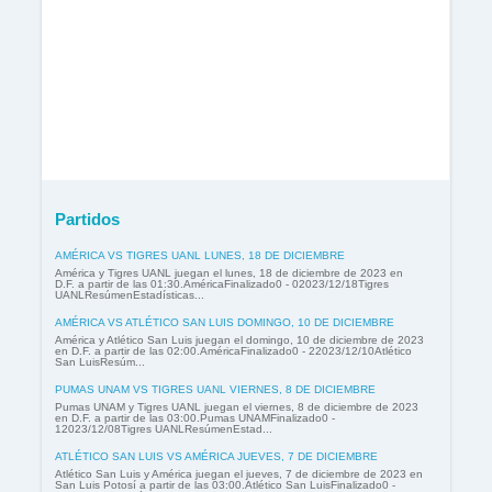
Partidos
AMÉRICA VS TIGRES UANL LUNES, 18 DE DICIEMBRE
América y Tigres UANL juegan el lunes, 18 de diciembre de 2023 en
D.F. a partir de las 01:30.AméricaFinalizado0 - 02023/12/18Tigres
UANLResúmenEstadísticas...
AMÉRICA VS ATLÉTICO SAN LUIS DOMINGO, 10 DE DICIEMBRE
América y Atlético San Luis juegan el domingo, 10 de diciembre de 2023
en D.F. a partir de las 02:00.AméricaFinalizado0 - 22023/12/10Atlético
San LuisResúm...
PUMAS UNAM VS TIGRES UANL VIERNES, 8 DE DICIEMBRE
Pumas UNAM y Tigres UANL juegan el viernes, 8 de diciembre de 2023
en D.F. a partir de las 03:00.Pumas UNAMFinalizado0 -
12023/12/08Tigres UANLResúmenEstad...
ATLÉTICO SAN LUIS VS AMÉRICA JUEVES, 7 DE DICIEMBRE
Atlético San Luis y América juegan el jueves, 7 de diciembre de 2023 en
San Luis Potosí a partir de las 03:00.Atlético San LuisFinalizado0 -