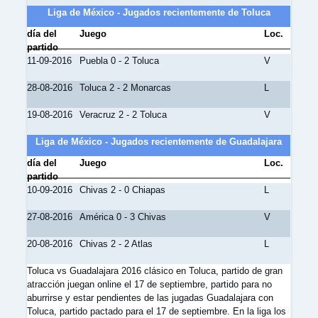
Liga de México - Jugados recientemente de Toluca
día del
Juego
Loc.
partido
11-09-2016
Puebla 0 - 2 Toluca
V
28-08-2016
Toluca 2 - 2 Monarcas
L
19-08-2016
Veracruz 2 - 2 Toluca
V
Liga de México - Jugados recientemente de Guadalajara
día del
Juego
Loc.
partido
10-09-2016
Chivas 2 - 0 Chiapas
L
27-08-2016
América 0 - 3 Chivas
V
20-08-2016
Chivas 2 - 2 Atlas
L
Toluca vs Guadalajara 2016 clásico en Toluca, partido de gran
atracción juegan online el 17 de septiembre, partido para no
aburrirse y estar pendientes de las jugadas Guadalajara con
Toluca, partido pactado para el 17 de septiembre. En la liga los