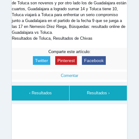
de Toluca son novenos y por otro lado los de Guadalajara están
cuartos, Guadalajara a logrado sumar 14 y Toluca tiene 10,
Toluca viajará a Toluca para enfrentar un serio compromiso
junto a Guadalajara en el partido de la fecha 9 que se juega a
las 17 en Nemesio Díez Riega, Búsquedas: resultado online de
Guadalajara vs Toluca.
Resultados de Toluca, Resultados de Chivas
Comparte este artículo:
Twitter
Pinterest
Facebook
Comentar
‹ Resultados
Resultados ›