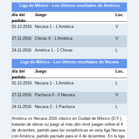
Liga de México - Los últimos resultados de América
día del
Juego
Loc.
partido
01-12-2016
Necaxa 1 - 1 América
V
27-11-2016
Chivas 0 - 1 América
V
24-11-2016
América 1 - 1 Chivas
L
Liga de México - Los últimos resultados de Necaxa
día del
Juego
Loc.
partido
01-12-2016
Necaxa 1 - 1 América
L
27-11-2016
Pachuca 0 - 0 Necaxa
V
24-11-2016
Necaxa 2 - 1 Pachuca
L
América vs Necaxa 2016 clásico en Ciudad de México (D.F.),
tratarán de elevar su juego al más alto nivel juegan online el 4
de diciembre, partido para las estadísticas en esta liga Necaxa
con América, partido pactado para el 4 de diciembre. En la liga