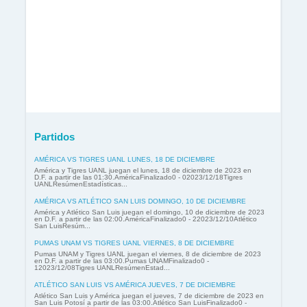
Partidos
AMÉRICA VS TIGRES UANL LUNES, 18 DE DICIEMBRE
América y Tigres UANL juegan el lunes, 18 de diciembre de 2023 en
D.F. a partir de las 01:30.AméricaFinalizado0 - 02023/12/18Tigres
UANLResúmenEstadísticas...
AMÉRICA VS ATLÉTICO SAN LUIS DOMINGO, 10 DE DICIEMBRE
América y Atlético San Luis juegan el domingo, 10 de diciembre de 2023
en D.F. a partir de las 02:00.AméricaFinalizado0 - 22023/12/10Atlético
San LuisResúm...
PUMAS UNAM VS TIGRES UANL VIERNES, 8 DE DICIEMBRE
Pumas UNAM y Tigres UANL juegan el viernes, 8 de diciembre de 2023
en D.F. a partir de las 03:00.Pumas UNAMFinalizado0 -
12023/12/08Tigres UANLResúmenEstad...
ATLÉTICO SAN LUIS VS AMÉRICA JUEVES, 7 DE DICIEMBRE
Atlético San Luis y América juegan el jueves, 7 de diciembre de 2023 en
San Luis Potosí a partir de las 03:00.Atlético San LuisFinalizado0 -