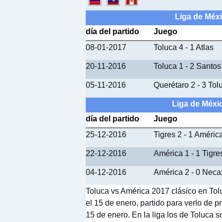
Liga de Méxi
día del partido
Juego
08-01-2017
Toluca 4 - 1 Atlas
20-11-2016
Toluca 1 - 2 Santo
05-11-2016
Querétaro 2 - 3 Tol
Liga de Méxi
día del partido
Juego
25-12-2016
Tigres 2 - 1 Améric
22-12-2016
América 1 - 1 Tigre
04-12-2016
América 2 - 0 Neca
Toluca vs América 2017 clásico en Tolu
el 15 de enero, partido para verlo de p
15 de enero. En la liga los de Toluca 