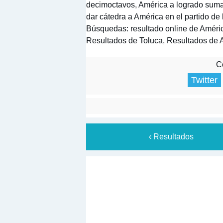
decimoctavos, América a logrado sumar 
dar cátedra a América en el partido de
Búsquedas: resultado online de Améric
Resultados de Toluca, Resultados de 
Co
Twitter
‹ Resultados