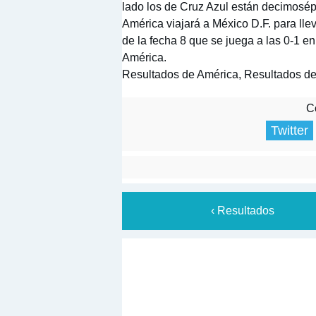
lado los de Cruz Azul están decimosép
América viajará a México D.F. para llev
de la fecha 8 que se juega a las 0-1 e
América.
Resultados de América, Resultados de
Co
Twitter
‹ Resultados