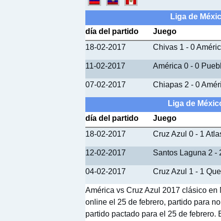
Liga de Méxic
día del partido
Juego
18-02-2017
Chivas 1 - 0 Améri
11-02-2017
América 0 - 0 Pueb
07-02-2017
Chiapas 2 - 0 Amér
Liga de México
día del partido
Juego
18-02-2017
Cruz Azul 0 - 1 Atla
12-02-2017
Santos Laguna 2 - 
04-02-2017
Cruz Azul 1 - 1 Que
América vs Cruz Azul 2017 clásico en 
online el 25 de febrero, partido para 
partido pactado para el 25 de febrero. 