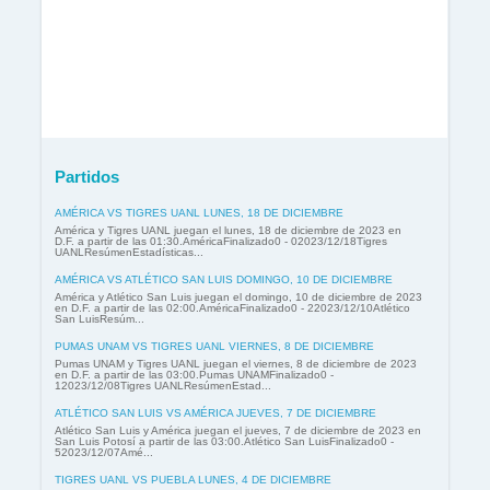
Partidos
AMÉRICA VS TIGRES UANL LUNES, 18 DE DICIEMBRE
América y Tigres UANL juegan el lunes, 18 de diciembre de 2023 en
D.F. a partir de las 01:30.AméricaFinalizado0 - 02023/12/18Tigres
UANLResúmenEstadísticas...
AMÉRICA VS ATLÉTICO SAN LUIS DOMINGO, 10 DE DICIEMBRE
América y Atlético San Luis juegan el domingo, 10 de diciembre de 2023
en D.F. a partir de las 02:00.AméricaFinalizado0 - 22023/12/10Atlético
San LuisResúm...
PUMAS UNAM VS TIGRES UANL VIERNES, 8 DE DICIEMBRE
Pumas UNAM y Tigres UANL juegan el viernes, 8 de diciembre de 2023
en D.F. a partir de las 03:00.Pumas UNAMFinalizado0 -
12023/12/08Tigres UANLResúmenEstad...
ATLÉTICO SAN LUIS VS AMÉRICA JUEVES, 7 DE DICIEMBRE
Atlético San Luis y América juegan el jueves, 7 de diciembre de 2023 en
San Luis Potosí a partir de las 03:00.Atlético San LuisFinalizado0 -
52023/12/07Amé...
TIGRES UANL VS PUEBLA LUNES, 4 DE DICIEMBRE