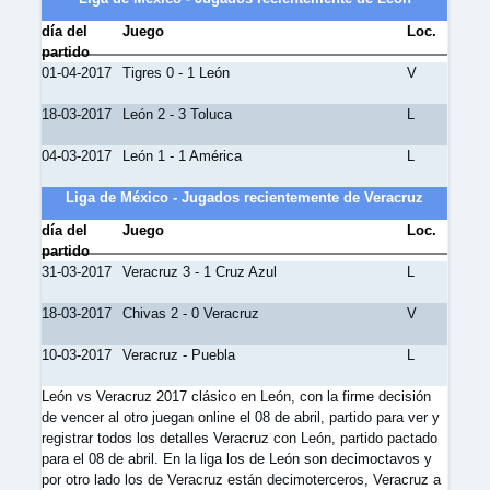
día del
Juego
Loc.
partido
01-04-2017
Tigres 0 - 1 León
V
18-03-2017
León 2 - 3 Toluca
L
04-03-2017
León 1 - 1 América
L
Liga de México - Jugados recientemente de Veracruz
día del
Juego
Loc.
partido
31-03-2017
Veracruz 3 - 1 Cruz Azul
L
18-03-2017
Chivas 2 - 0 Veracruz
V
10-03-2017
Veracruz - Puebla
L
León vs Veracruz 2017 clásico en León, con la firme decisión
de vencer al otro juegan online el 08 de abril, partido para ver y
registrar todos los detalles Veracruz con León, partido pactado
para el 08 de abril. En la liga los de León son decimoctavos y
por otro lado los de Veracruz están decimoterceros, Veracruz a