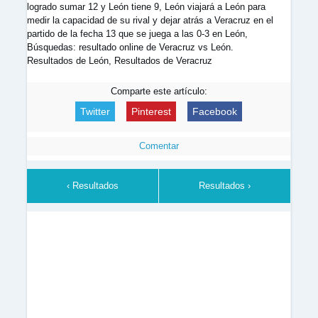
logrado sumar 12 y León tiene 9, León viajará a León para
medir la capacidad de su rival y dejar atrás a Veracruz en el
partido de la fecha 13 que se juega a las 0-3 en León,
Búsquedas: resultado online de Veracruz vs León.
Resultados de León, Resultados de Veracruz
Comparte este artículo:
Twitter
Pinterest
Facebook
Comentar
‹ Resultados
Resultados ›