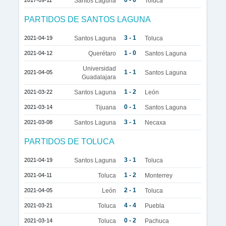
0 - 0
2017-09-11
Santos Laguna
Toluca
PARTIDOS DE SANTOS LAGUNA
3 - 1
2021-04-19
Santos Laguna
Toluca
1 - 0
2021-04-12
Querétaro
Santos Laguna
Universidad
1 - 1
2021-04-05
Santos Laguna
Guadalajara
1 - 2
2021-03-22
Santos Laguna
León
0 - 1
2021-03-14
Tijuana
Santos Laguna
3 - 1
2021-03-08
Santos Laguna
Necaxa
PARTIDOS DE TOLUCA
3 - 1
2021-04-19
Santos Laguna
Toluca
1 - 2
2021-04-11
Toluca
Monterrey
2 - 1
2021-04-05
León
Toluca
4 - 4
2021-03-21
Toluca
Puebla
0 - 2
2021-03-14
Toluca
Pachuca