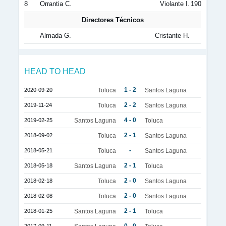
8
Orrantia C.
Violante I.
190
Directores Técnicos
Almada G.
Cristante H.
HEAD TO HEAD
1 - 2
2020-09-20
Toluca
Santos Laguna
2 - 2
2019-11-24
Toluca
Santos Laguna
4 - 0
2019-02-25
Santos Laguna
Toluca
2 - 1
2018-09-02
Toluca
Santos Laguna
-
2018-05-21
Toluca
Santos Laguna
2 - 1
2018-05-18
Santos Laguna
Toluca
2 - 0
2018-02-18
Toluca
Santos Laguna
2 - 0
2018-02-08
Toluca
Santos Laguna
2 - 1
2018-01-25
Santos Laguna
Toluca