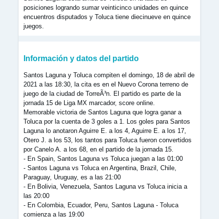
posiciones logrando sumar veinticinco unidades en quince
encuentros disputados y Toluca tiene diecinueve en quince
juegos.
Información y datos del partido
Santos Laguna y Toluca compiten el domingo, 18 de abril de
2021 a las 18:30, la cita es en el Nuevo Corona terreno de
juego de la ciudad de TorreÃ³n. El partido es parte de la
jornada 15 de Liga MX marcador, score online.
Memorable victoria de Santos Laguna que logra ganar a
Toluca por la cuenta de 3 goles a 1. Los goles para Santos
Laguna lo anotaron Aguirre E. a los 4, Aguirre E. a los 17,
Otero J. a los 53, los tantos para Toluca fueron convertidos
por Canelo A. a los 68, en el partido de la jornada 15.
- En Spain, Santos Laguna vs Toluca juegan a las 01:00
- Santos Laguna vs Toluca en Argentina, Brazil, Chile,
Paraguay, Uruguay, es a las 21:00
- En Bolivia, Venezuela, Santos Laguna vs Toluca inicia a
las 20:00
- En Colombia, Ecuador, Peru, Santos Laguna - Toluca
comienza a las 19:00