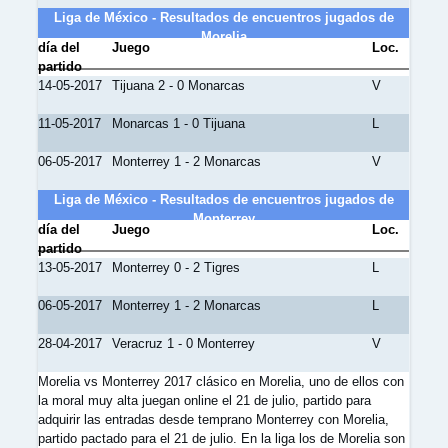
Liga de México - Resultados de encuentros jugados de
Morelia
día del
Juego
Loc.
partido
14-05-2017
Tijuana 2 - 0 Monarcas
V
11-05-2017
Monarcas 1 - 0 Tijuana
L
06-05-2017
Monterrey 1 - 2 Monarcas
V
Liga de México - Resultados de encuentros jugados de
Monterrey
día del
Juego
Loc.
partido
13-05-2017
Monterrey 0 - 2 Tigres
L
06-05-2017
Monterrey 1 - 2 Monarcas
L
28-04-2017
Veracruz 1 - 0 Monterrey
V
Morelia vs Monterrey 2017 clásico en Morelia, uno de ellos con
la moral muy alta juegan online el 21 de julio, partido para
adquirir las entradas desde temprano Monterrey con Morelia,
partido pactado para el 21 de julio. En la liga los de Morelia son