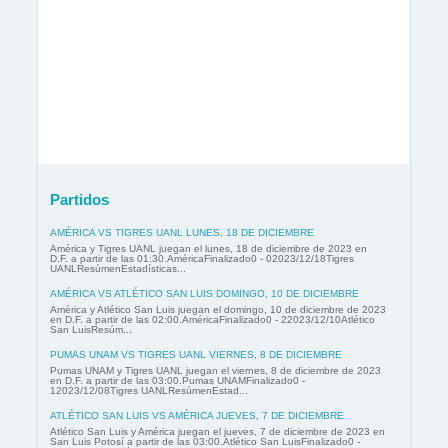
Partidos
AMÉRICA VS TIGRES UANL LUNES, 18 DE DICIEMBRE
América y Tigres UANL juegan el lunes, 18 de diciembre de 2023 en
D.F. a partir de las 01:30.AméricaFinalizado0 - 02023/12/18Tigres
UANLResúmenEstadísticas...
AMÉRICA VS ATLÉTICO SAN LUIS DOMINGO, 10 DE DICIEMBRE
América y Atlético San Luis juegan el domingo, 10 de diciembre de 2023
en D.F. a partir de las 02:00.AméricaFinalizado0 - 22023/12/10Atlético
San LuisResúm...
PUMAS UNAM VS TIGRES UANL VIERNES, 8 DE DICIEMBRE
Pumas UNAM y Tigres UANL juegan el viernes, 8 de diciembre de 2023
en D.F. a partir de las 03:00.Pumas UNAMFinalizado0 -
12023/12/08Tigres UANLResúmenEstad...
ATLÉTICO SAN LUIS VS AMÉRICA JUEVES, 7 DE DICIEMBRE
Atlético San Luis y América juegan el jueves, 7 de diciembre de 2023 en
San Luis Potosí a partir de las 03:00.Atlético San LuisFinalizado0 -