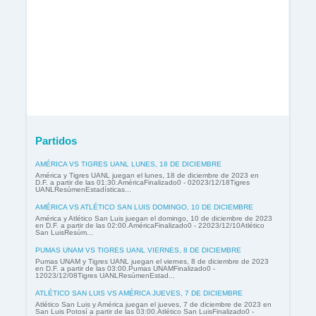
Partidos
AMÉRICA VS TIGRES UANL LUNES, 18 DE DICIEMBRE
América y Tigres UANL juegan el lunes, 18 de diciembre de 2023 en
D.F. a partir de las 01:30.AméricaFinalizado0 - 02023/12/18Tigres
UANLResúmenEstadísticas...
AMÉRICA VS ATLÉTICO SAN LUIS DOMINGO, 10 DE DICIEMBRE
América y Atlético San Luis juegan el domingo, 10 de diciembre de 2023
en D.F. a partir de las 02:00.AméricaFinalizado0 - 22023/12/10Atlético
San LuisResúm...
PUMAS UNAM VS TIGRES UANL VIERNES, 8 DE DICIEMBRE
Pumas UNAM y Tigres UANL juegan el viernes, 8 de diciembre de 2023
en D.F. a partir de las 03:00.Pumas UNAMFinalizado0 -
12023/12/08Tigres UANLResúmenEstad...
ATLÉTICO SAN LUIS VS AMÉRICA JUEVES, 7 DE DICIEMBRE
Atlético San Luis y América juegan el jueves, 7 de diciembre de 2023 en
San Luis Potosí a partir de las 03:00.Atlético San LuisFinalizado0 -