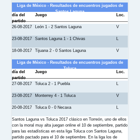
Liga de México - Resultados de encuentros jugados de
Santos Laguna
día del
Juego
Loc.
partido
26-08-2017
León 1 - 2 Santos Laguna
V
23-08-2017
Santos Laguna 1 - 1 Chivas
L
18-08-2017
Tijuana 2 - 0 Santos Laguna
V
Liga de México - Resultados de encuentros jugados de
Toluca
día del
Juego
Loc.
partido
27-08-2017
Toluca 2 - 1 Puebla
L
23-08-2017
Monterrey 4 - 1 Toluca
V
20-08-2017
Toluca 0 - 0 Necaxa
L
Santos Laguna vs Toluca 2017 clásico en Torreón, uno de ellos
con la moral muy alta juegan online el 10 de septiembre, partido
para las estadísticas en esta liga Toluca con Santos Laguna,
partido pactado para el 10 de septiembre. En la liga los de