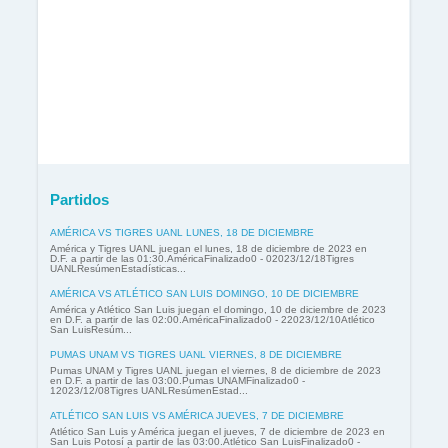
Partidos
AMÉRICA VS TIGRES UANL LUNES, 18 DE DICIEMBRE
América y Tigres UANL juegan el lunes, 18 de diciembre de 2023 en
D.F. a partir de las 01:30.AméricaFinalizado0 - 02023/12/18Tigres
UANLResúmenEstadísticas...
AMÉRICA VS ATLÉTICO SAN LUIS DOMINGO, 10 DE DICIEMBRE
América y Atlético San Luis juegan el domingo, 10 de diciembre de 2023
en D.F. a partir de las 02:00.AméricaFinalizado0 - 22023/12/10Atlético
San LuisResúm...
PUMAS UNAM VS TIGRES UANL VIERNES, 8 DE DICIEMBRE
Pumas UNAM y Tigres UANL juegan el viernes, 8 de diciembre de 2023
en D.F. a partir de las 03:00.Pumas UNAMFinalizado0 -
12023/12/08Tigres UANLResúmenEstad...
ATLÉTICO SAN LUIS VS AMÉRICA JUEVES, 7 DE DICIEMBRE
Atlético San Luis y América juegan el jueves, 7 de diciembre de 2023 en
San Luis Potosí a partir de las 03:00.Atlético San LuisFinalizado0 -