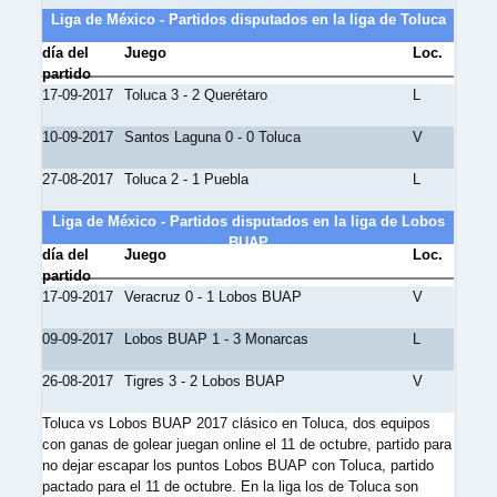
Liga de México - Partidos disputados en la liga de Toluca
día del
Juego
Loc.
partido
17-09-2017
Toluca 3 - 2 Querétaro
L
10-09-2017
Santos Laguna 0 - 0 Toluca
V
27-08-2017
Toluca 2 - 1 Puebla
L
Liga de México - Partidos disputados en la liga de Lobos
BUAP
día del
Juego
Loc.
partido
17-09-2017
Veracruz 0 - 1 Lobos BUAP
V
09-09-2017
Lobos BUAP 1 - 3 Monarcas
L
26-08-2017
Tigres 3 - 2 Lobos BUAP
V
Toluca vs Lobos BUAP 2017 clásico en Toluca, dos equipos
con ganas de golear juegan online el 11 de octubre, partido para
no dejar escapar los puntos Lobos BUAP con Toluca, partido
pactado para el 11 de octubre. En la liga los de Toluca son